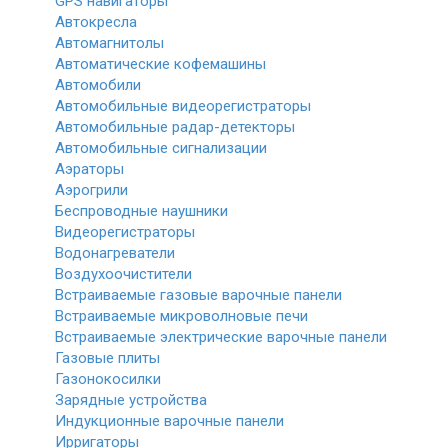
GPS навигаторы
Автокресла
Автомагнитолы
Автоматические кофемашины
Автомобили
Автомобильные видеорегистраторы
Автомобильные радар-детекторы
Автомобильные сигнализации
Аэраторы
Аэрогрили
Беспроводные наушники
Видеорегистраторы
Водонагреватели
Воздухоочистители
Встраиваемые газовые варочные панели
Встраиваемые микроволновые печи
Встраиваемые электрические варочные панели
Газовые плиты
Газонокосилки
Зарядные устройства
Индукционные варочные панели
Ирригаторы