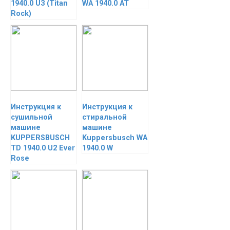
1940.0 U3 (Titan
WA 1940.0 AT
Rock)
Инструкция к
Инструкция к
сушильной
стиральной
машине
машине
KUPPERSBUSCH
Kuppersbusch WA
TD 1940.0 U2 Ever
1940.0 W
Rose