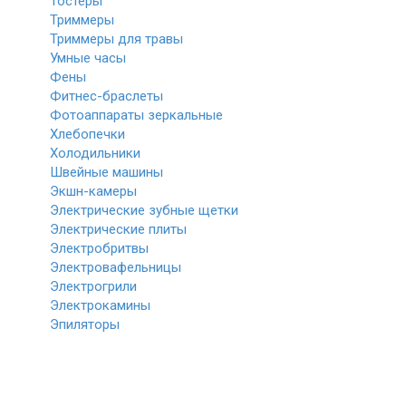
Тостеры
Триммеры
Триммеры для травы
Умные часы
Фены
Фитнес-браслеты
Фотоаппараты зеркальные
Хлебопечки
Холодильники
Швейные машины
Экшн-камеры
Электрические зубные щетки
Электрические плиты
Электробритвы
Электровафельницы
Электрогрили
Электрокамины
Эпиляторы