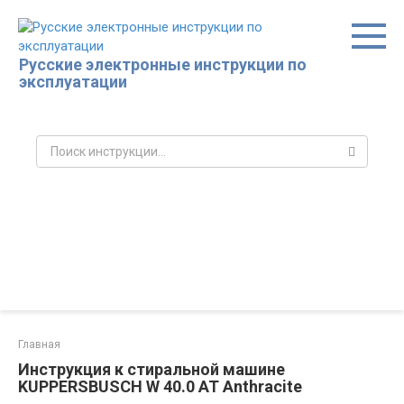
Перейти
к
контенту
Русские электронные инструкции по
эксплуатации
Поиск:
Главная
Инструкция к стиральной машине
KUPPERSBUSCH W 40.0 AT Anthracite