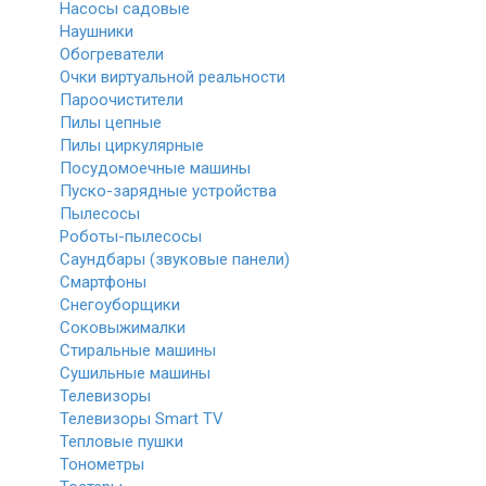
Насосы садовые
Наушники
Обогреватели
Очки виртуальной реальности
Пароочистители
Пилы цепные
Пилы циркулярные
Посудомоечные машины
Пуско-зарядные устройства
Пылесосы
Роботы-пылесосы
Саундбары (звуковые панели)
Смартфоны
Снегоуборщики
Соковыжималки
Стиральные машины
Сушильные машины
Телевизоры
Телевизоры Smart TV
Тепловые пушки
Тонометры