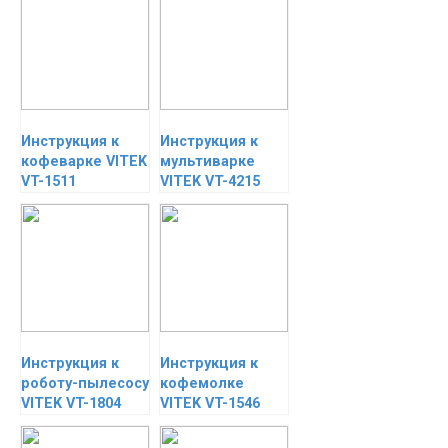
Инструкция к
Инструкция к
кофеварке VITEK
мультиварке
VT-1511
VITEK VT-4215
Инструкция к
Инструкция к
роботу-пылесосу
кофемолке
VITEK VT-1804
VITEK VT-1546