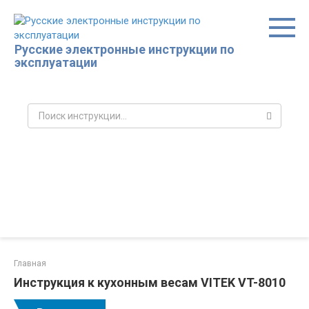
Перейти
к
контенту
Русские электронные инструкции по
эксплуатации
Поиск:
Главная
Инструкция к кухонным весам VITEK VT-8010