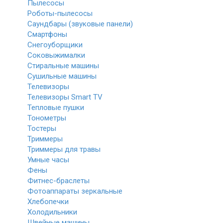
Пылесосы
Роботы-пылесосы
Саундбары (звуковые панели)
Смартфоны
Снегоуборщики
Соковыжималки
Стиральные машины
Сушильные машины
Телевизоры
Телевизоры Smart TV
Тепловые пушки
Тонометры
Тостеры
Триммеры
Триммеры для травы
Умные часы
Фены
Фитнес-браслеты
Фотоаппараты зеркальные
Хлебопечки
Холодильники
Швейные машины