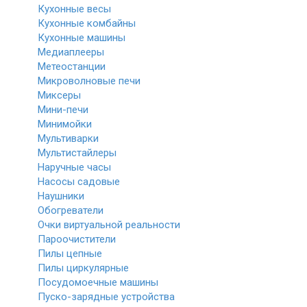
Кухонные весы
Кухонные комбайны
Кухонные машины
Медиаплееры
Метеостанции
Микроволновые печи
Миксеры
Мини-печи
Минимойки
Мультиварки
Мультистайлеры
Наручные часы
Насосы садовые
Наушники
Обогреватели
Очки виртуальной реальности
Пароочистители
Пилы цепные
Пилы циркулярные
Посудомоечные машины
Пуско-зарядные устройства