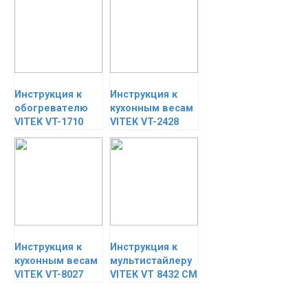
Инструкция к
Инструкция к
обогревателю
кухонным весам
VITEK VT-1710
VITEK VT-2428
Инструкция к
Инструкция к
кухонным весам
мультистайлеру
VITEK VT-8027
VITEK VT 8432 СМ