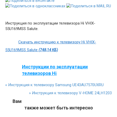
Инструкция по эксплуатации телевизора Hi VHIX-
55U169MSS Salute.
Скачать инструкцию к телевизору Hi VHIX-
55U169MSS Salute
(748,14 КБ)
Инструкции по эксплуатации
телевизоров Hi
«
Инструкция к телевизору Samsung UE43AU7570UXRU
»
Инструкция к телевизору V-HOME 24LH1203
Вам
также может быть интересно