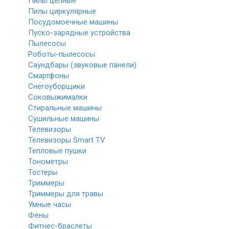
Пилы цепные
Пилы циркулярные
Посудомоечные машины
Пуско-зарядные устройства
Пылесосы
Роботы-пылесосы
Саундбары (звуковые панели)
Смартфоны
Снегоуборщики
Соковыжималки
Стиральные машины
Сушильные машины
Телевизоры
Телевизоры Smart TV
Тепловые пушки
Тонометры
Тостеры
Триммеры
Триммеры для травы
Умные часы
Фены
Фитнес-браслеты