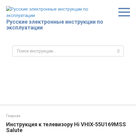
Перейти
к
контенту
Русские электронные инструкции по
эксплуатации
Поиск:
Главная
Инструкция к телевизору Hi VHIX-55U169MSS
Salute