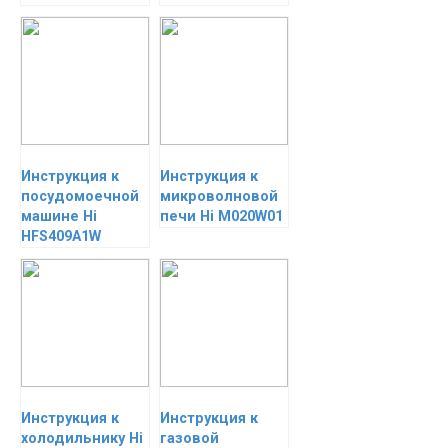
Инструкция к
Инструкция к
посудомоечной
микроволновой
машине Hi
печи Hi M020W01
HFS409A1W
Инструкция к
Инструкция к
холодильнику Hi
газовой