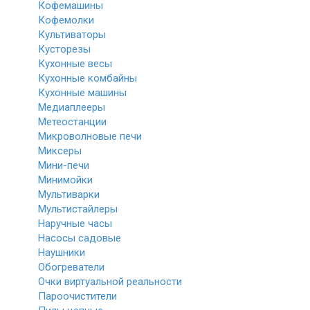
Кофемашины
Кофемолки
Культиваторы
Кусторезы
Кухонные весы
Кухонные комбайны
Кухонные машины
Медиаплееры
Метеостанции
Микроволновые печи
Миксеры
Мини-печи
Минимойки
Мультиварки
Мультистайлеры
Наручные часы
Насосы садовые
Наушники
Обогреватели
Очки виртуальной реальности
Пароочистители