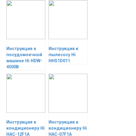
Инструкция к
Инструкция к
посудомоечной
пылесосу Hi
машине Hi HDW-
HHS1D011
4500B
Инструкция к
Инструкция к
кондиционеру Hi
кондиционеру Hi
HAC-12F1A
HAC-07F1A