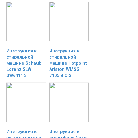
Инструкция к
Инструкция к
стиральной
стиральной
машине Schaub
машине Hotpoint-
Lorenz SLW
Ariston WMSG
SW6411 S
7105 B CIS
Инструкция к
Инструкция к
автомагнитоле
смартфону Nokia