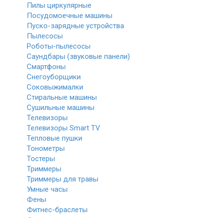
Пилы циркулярные
Посудомоечные машины
Пуско-зарядные устройства
Пылесосы
Роботы-пылесосы
Саундбары (звуковые панели)
Смартфоны
Снегоуборщики
Соковыжималки
Стиральные машины
Сушильные машины
Телевизоры
Телевизоры Smart TV
Тепловые пушки
Тонометры
Тостеры
Триммеры
Триммеры для травы
Умные часы
Фены
Фитнес-браслеты