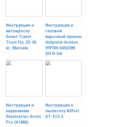
Инструкция к
Инструкция к
автокреслу
газовой
Smart Travel
варочной панели
Trust Fix, 22-36
Hotpoint-Ariston
кг, Marsala
9YPSN 645(OW)
GH R-HA
Инструкция к
Инструкция к
наушникам
пылесосу Kitfort
Steelseries Arctis
КТ-513-2
Pro (61486)