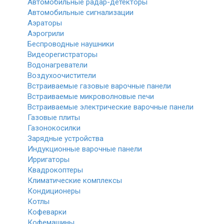
Автомобильные радар-детекторы
Автомобильные сигнализации
Аэраторы
Аэрогрили
Беспроводные наушники
Видеорегистраторы
Водонагреватели
Воздухоочистители
Встраиваемые газовые варочные панели
Встраиваемые микроволновые печи
Встраиваемые электрические варочные панели
Газовые плиты
Газонокосилки
Зарядные устройства
Индукционные варочные панели
Ирригаторы
Квадрокоптеры
Климатические комплексы
Кондиционеры
Котлы
Кофеварки
Кофемашины