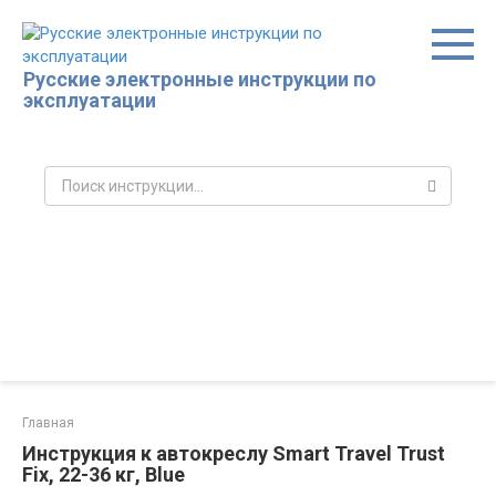
Перейти
к
контенту
Русские электронные инструкции по
эксплуатации
Поиск:
Главная
Инструкция к автокреслу Smart Travel Trust
Fix, 22-36 кг, Blue