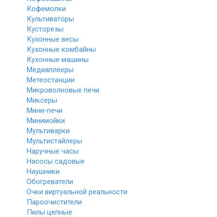
Кофемолки
Культиваторы
Кусторезы
Кухонные весы
Кухонные комбайны
Кухонные машины
Медиаплееры
Метеостанции
Микроволновые печи
Миксеры
Мини-печи
Минимойки
Мультиварки
Мультистайлеры
Наручные часы
Насосы садовые
Наушники
Обогреватели
Очки виртуальной реальности
Пароочистители
Пилы цепные