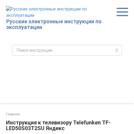
Перейти
к
контенту
Русские электронные инструкции по
эксплуатации
Поиск:
Главная
Инструкция к телевизору Telefunken TF-
LED50S03T2SU Яндекс