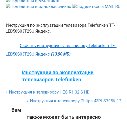
Инструкция по эксплуатации телевизора Telefunken TF-
LED50S03T2SU Яндекс.
Скачать инструкцию к телевизору Telefunken TF-
LED50S03T2SU Яндекс
(13,90 МБ)
Инструкции по эксплуатации
телевизоров Telefunken
«
Инструкция к телевизору HEC R1 32 S HD
»
Инструкция к телевизору Philips 43PUS7956-12
Вам
также может быть интересно