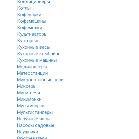
Кондиционеры
Котлы
Кофеварки
Кофемашины
Кофемолки
Культиваторы
Кусторезы
Кухонные весы
Кухонные комбайны
Кухонные машины
Медиаплееры
Метеостанции
Микроволновые печи
Миксеры
Мини-печи
Минимойки
Мультиварки
Мультистайлеры
Наручные часы
Насосы садовые
Наушники
Обогреватели