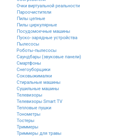
Очки виртуальной реальности
Пароочистители
Пилы цепные
Пилы циркулярные
Посудомоечные машины
Пуско-зарядные устройства
Пылесосы
Роботы-пылесосы
Саундбары (звуковые панели)
Смартфоны
Снегоуборщики
Соковыжималки
Стиральные машины
Сушильные машины
Телевизоры
Телевизоры Smart TV
Тепловые пушки
Тонометры
Тостеры
Триммеры
Триммеры для травы