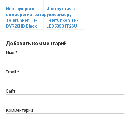
Инструкция к
Инструкция к
видеорегистратору
телевизору
Telefunken TF-
Telefunken TF-
DVR28HD Black
LED58S01T2SU
Добавить комментарий
Имя
*
Email
*
Сайт
Комментарий