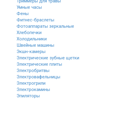
Триммеры для травы
Умные часы
Фены
Фитнес-браслеты
Фотоаппараты зеркальные
Хлебопечки
Холодильники
Швейные машины
Экшн-камеры
Электрические зубные щетки
Электрические плиты
Электробритвы
Электровафельницы
Электрогрили
Электрокамины
Эпиляторы