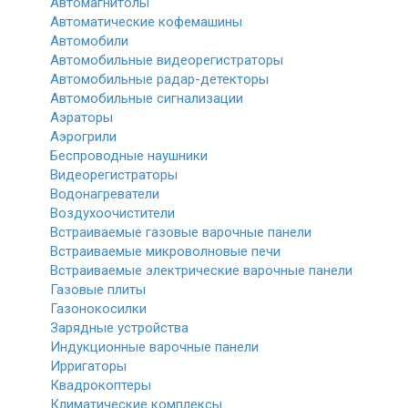
Автомагнитолы
Автоматические кофемашины
Автомобили
Автомобильные видеорегистраторы
Автомобильные радар-детекторы
Автомобильные сигнализации
Аэраторы
Аэрогрили
Беспроводные наушники
Видеорегистраторы
Водонагреватели
Воздухоочистители
Встраиваемые газовые варочные панели
Встраиваемые микроволновые печи
Встраиваемые электрические варочные панели
Газовые плиты
Газонокосилки
Зарядные устройства
Индукционные варочные панели
Ирригаторы
Квадрокоптеры
Климатические комплексы