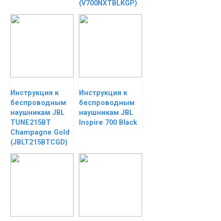
(V700NXTBLKGP)
Инструкция к
Инструкция к
беспроводным
беспроводным
наушникам JBL
наушникам JBL
TUNE215BT
Inspire 700 Black
Champagne Gold
(JBLT215BTCGD)