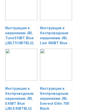
Инструкция к
Инструкция к
наушникам JBL
беспроводным
Tune510BT Blue
наушникам JBL
(JBLT510BTBLU)
Live 400BT Blue
Инструкция к
Инструкция к
беспроводным
беспроводным
наушникам JBL
наушникам JBL
E45BT Blue
Everest Elite 700
(JBLE45BTBLU)
Black