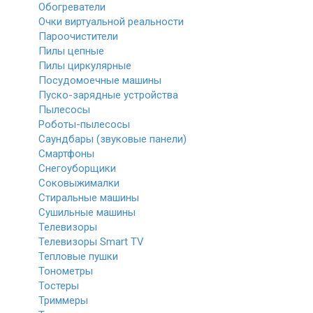
Обогреватели
Очки виртуальной реальности
Пароочистители
Пилы цепные
Пилы циркулярные
Посудомоечные машины
Пуско-зарядные устройства
Пылесосы
Роботы-пылесосы
Саундбары (звуковые панели)
Смартфоны
Снегоуборщики
Соковыжималки
Стиральные машины
Сушильные машины
Телевизоры
Телевизоры Smart TV
Тепловые пушки
Тонометры
Тостеры
Триммеры