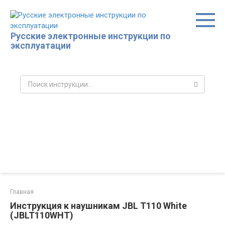
Перейти
к
контенту
Русские электронные инструкции по
эксплуатации
Поиск:
Главная
Инструкция к наушникам JBL T110 White
(JBLT110WHT)