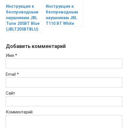
Инструкция к
Инструкция к
беспроводным
беспроводным
наушникам JBL
наушникам JBL
Tune 205BT Blue
T110 BT White
(JBLT205BTBLU)
Добавить комментарий
Имя
*
Email
*
Сайт
Комментарий