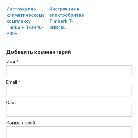
Инструкция к
Инструкция к
климатическому
электробритве
комплексу
Timberk T-
Timberk T-DH40-
SHR40L
P42E
Добавить комментарий
Имя
*
Email
*
Сайт
Комментарий