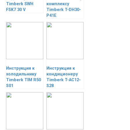
Timberk SWH
комплексу
FSK7 30 V
Timberk T-DH30-
P41E
Инструкция к
Инструкция к
холодильнику
кондиционеру
Timberk TIM R50
Timberk T-AC12-
S01
S28