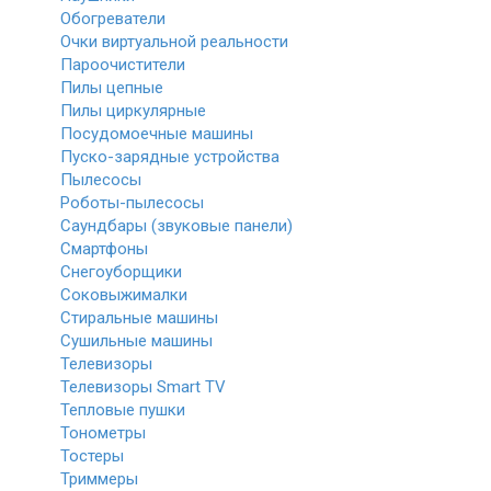
Обогреватели
Очки виртуальной реальности
Пароочистители
Пилы цепные
Пилы циркулярные
Посудомоечные машины
Пуско-зарядные устройства
Пылесосы
Роботы-пылесосы
Саундбары (звуковые панели)
Смартфоны
Снегоуборщики
Соковыжималки
Стиральные машины
Сушильные машины
Телевизоры
Телевизоры Smart TV
Тепловые пушки
Тонометры
Тостеры
Триммеры