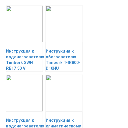
Инструкция к
Инструкция к
водонагревателю
обогревателю
Timberk SWH
Timberk T-IR800-
RE17 50 V
D10HU
Инструкция к
Инструкция к
водонагревателю
климатическому