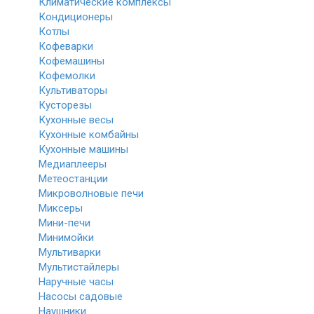
Климатические комплексы
Кондиционеры
Котлы
Кофеварки
Кофемашины
Кофемолки
Культиваторы
Кусторезы
Кухонные весы
Кухонные комбайны
Кухонные машины
Медиаплееры
Метеостанции
Микроволновые печи
Миксеры
Мини-печи
Минимойки
Мультиварки
Мультистайлеры
Наручные часы
Насосы садовые
Наушники