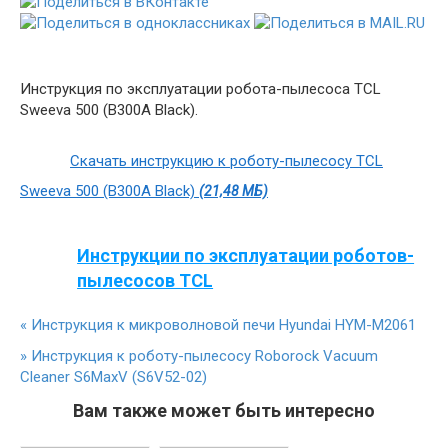
Инструкция по эксплуатации робота-пылесоса TCL
Sweeva 500 (B300A Black).
Скачать инструкцию к роботу-пылесосу TCL
Sweeva 500 (B300A Black)
(21,48 МБ)
Инструкции по эксплуатации роботов-
пылесосов TCL
«
Инструкция к микроволновой печи Hyundai HYM-M2061
»
Инструкция к роботу-пылесосу Roborock Vacuum
Cleaner S6MaxV (S6V52-02)
Вам также может быть интересно