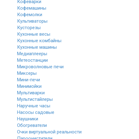
Кофеварки
Кофемашины
Кофемолки
Культиваторы
Кусторезы
Кухонные весы
Кухонные комбайны
Кухонные машины
Медиаплееры
Метеостанции
Микроволновые печи
Миксеры
Мини-печи
Минимойки
Мультиварки
Мультистайлеры
Наручные часы
Насосы садовые
Наушники
Обогреватели
Очки виртуальной реальности
Пароочистители