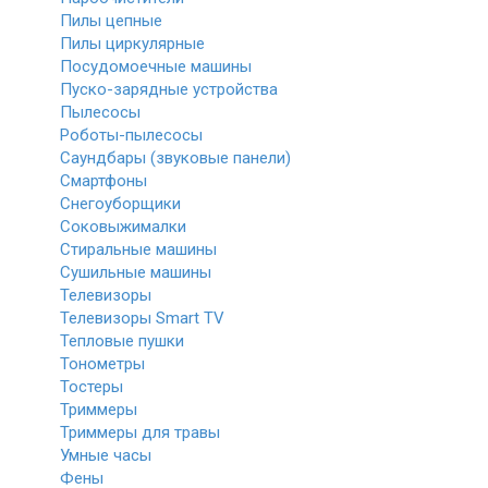
Пилы цепные
Пилы циркулярные
Посудомоечные машины
Пуско-зарядные устройства
Пылесосы
Роботы-пылесосы
Саундбары (звуковые панели)
Смартфоны
Снегоуборщики
Соковыжималки
Стиральные машины
Сушильные машины
Телевизоры
Телевизоры Smart TV
Тепловые пушки
Тонометры
Тостеры
Триммеры
Триммеры для травы
Умные часы
Фены