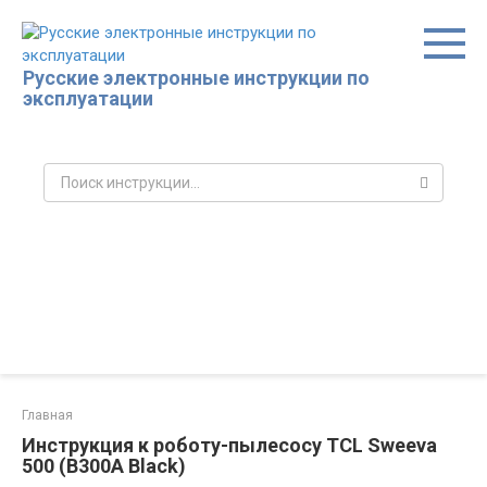
Перейти
к
контенту
Русские электронные инструкции по
эксплуатации
Поиск:
Главная
Инструкция к роботу-пылесосу TCL Sweeva
500 (B300A Black)