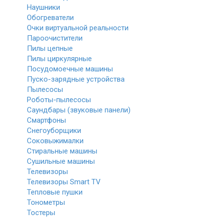
Наушники
Обогреватели
Очки виртуальной реальности
Пароочистители
Пилы цепные
Пилы циркулярные
Посудомоечные машины
Пуско-зарядные устройства
Пылесосы
Роботы-пылесосы
Саундбары (звуковые панели)
Смартфоны
Снегоуборщики
Соковыжималки
Стиральные машины
Сушильные машины
Телевизоры
Телевизоры Smart TV
Тепловые пушки
Тонометры
Тостеры