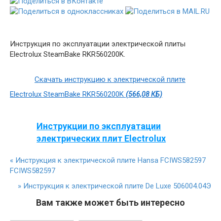
Инструкция по эксплуатации электрической плиты
Electrolux SteamBake RKR560200K.
Скачать инструкцию к электрической плите
Electrolux SteamBake RKR560200K
(566,08 КБ)
Инструкции по эксплуатации
электрических плит Electrolux
«
Инструкция к электрической плите Hansa FCIWS582597
FCIWS582597
»
Инструкция к электрической плите De Luxe 506004.04Э
Вам также может быть интересно