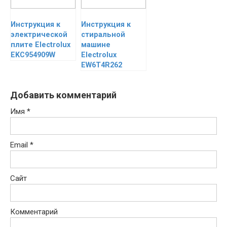
Инструкция к
Инструкция к
электрической
стиральной
плите Electrolux
машине
EKC954909W
Electrolux
EW6T4R262
Добавить комментарий
Имя
*
Email
*
Сайт
Комментарий