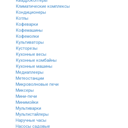
Квадрокоптеры
Климатические комплексы
Кондиционеры
Котлы
Кофеварки
Кофемашины
Кофемолки
Культиваторы
Кусторезы
Кухонные весы
Кухонные комбайны
Кухонные машины
Медиаплееры
Метеостанции
Микроволновые печи
Миксеры
Мини-печи
Минимойки
Мультиварки
Мультистайлеры
Наручные часы
Насосы садовые