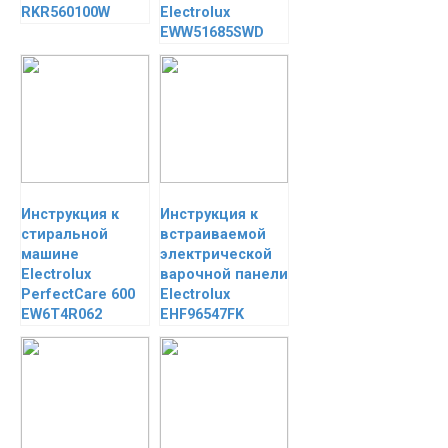
RKR560100W
Electrolux
EWW51685SWD
Инструкция к
Инструкция к
стиральной
встраиваемой
машине
электрической
Electrolux
варочной панели
PerfectCare 600
Electrolux
EW6T4R062
EHF96547FK