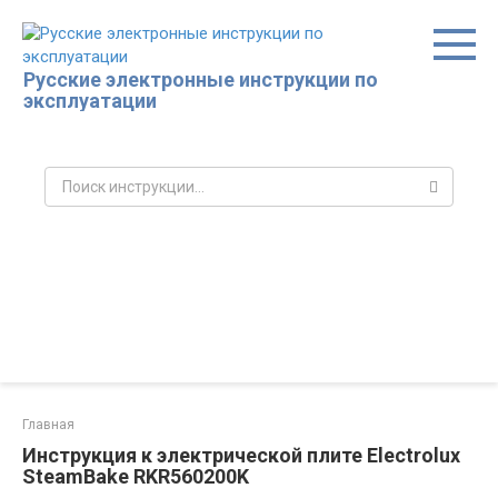
Перейти
к
контенту
Русские электронные инструкции по
эксплуатации
Поиск:
Главная
Инструкция к электрической плите Electrolux
SteamBake RKR560200K