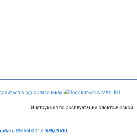
Инструкция по эксплуатации электрической
eamBake RKI660201X
(688,00 КБ)