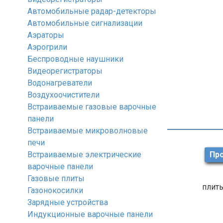
Автомобильные радар-детекторы
Автомобильные сигнализации
Аэраторы
Аэрогрили
Беспроводные наушники
Видеорегистраторы
Водонагреватели
Воздухоочистители
Встраиваемые газовые варочные
панели
Встраиваемые микроволновые
печи
Встраиваемые электрические
Про
варочные панели
Газовые плиты
плиты
Газонокосилки
Зарядные устройства
Индукционные варочные панели