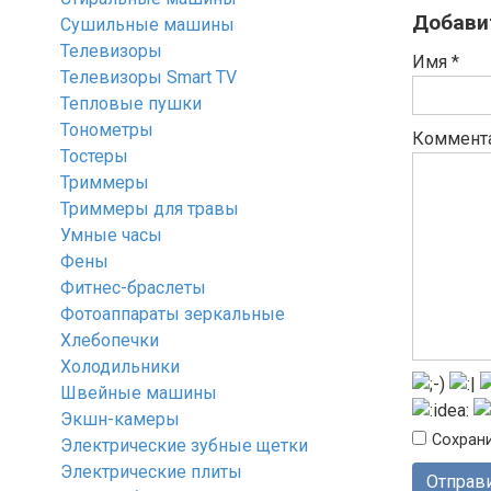
Добави
Сушильные машины
Телевизоры
Имя
*
Телевизоры Smart TV
Тепловые пушки
Тонометры
Коммент
Тостеры
Триммеры
Триммеры для травы
Умные часы
Фены
Фитнес-браслеты
Фотоаппараты зеркальные
Хлебопечки
Холодильники
Швейные машины
Экшн-камеры
Сохрани
Электрические зубные щетки
Электрические плиты