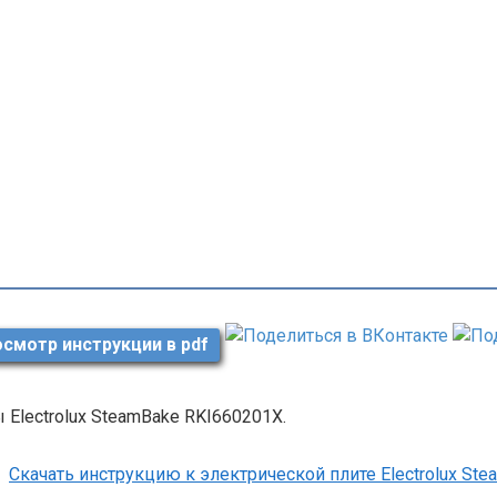
смотр инструкции в pdf
 Electrolux SteamBake RKI660201X.
Скачать инструкцию к электрической плите Electrolux St