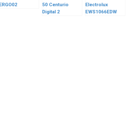
ERGO02
50 Centurio
Electrolux
Digital 2
EWS1066EDW