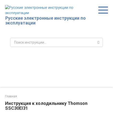
Перейти
к
контенту
Русские электронные инструкции по
эксплуатации
Поиск:
Главная
Инструкция к холодильнику Thomson
SSC30EI31