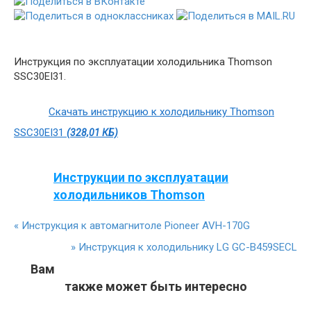
Инструкция по эксплуатации холодильника Thomson
SSC30EI31.
Скачать инструкцию к холодильнику Thomson
SSC30EI31
(328,01 КБ)
Инструкции по эксплуатации
холодильников Thomson
«
Инструкция к автомагнитоле Pioneer AVH-170G
»
Инструкция к холодильнику LG GC-B459SECL
Вам
также может быть интересно