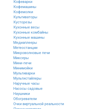
Кофеварки
Кофемашины
Кофемолки
Культиваторы
Кусторезы
Кухонные весы
Кухонные комбайны
Кухонные машины
Медиаплееры
Метеостанции
Микроволновые печи
Миксеры
Мини-печи
Минимойки
Мультиварки
Мультистайлеры
Наручные часы
Насосы садовые
Наушники
Обогреватели
Очки виртуальной реальности