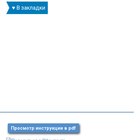
♥ В закладки
Просмотр инструкции в pdf