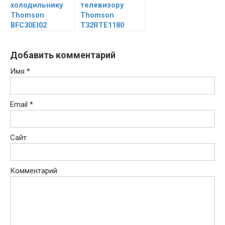
холодильнику
телевизору
Thomson
Thomson
BFC30EI02
T32RTE1180
Добавить комментарий
Имя
*
Email
*
Сайт
Комментарий