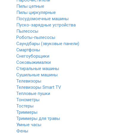
Пароочистители
Пилы цепные
Пилы циркулярные
Посудомоечные машины
Пуско-зарядные устройства
Пылесосы
Роботы-пылесосы
Саундбары (звуковые панели)
Смартфоны
Снегоуборщики
Соковыжималки
Стиральные машины
Сушильные машины
Телевизоры
Телевизоры Smart TV
Тепловые пушки
Тонометры
Тостеры
Триммеры
Триммеры для травы
Умные часы
Фены