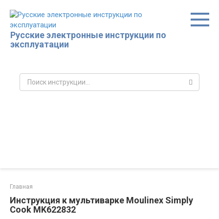
Перейти
к
контенту
Русские электронные инструкции по
эксплуатации
Поиск:
Главная
Инструкция к мультиварке Moulinex Simply
Cook MK622832