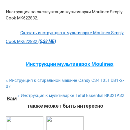
Инструкция по эксплуатации мультиварки Moulinex Simply
Cook MK622832.
Скачать инструкцию к мультиварке Moulinex Simply
Cook MK622832
(5,38 МБ)
Инструкции мультиварок Moulinex
«
Инструкция к стиральной машине Candy CS4 1051 DB1-2-
07
»
Инструкция к мультиварке Tefal Essential RK321A32
Вам
также может быть интересно