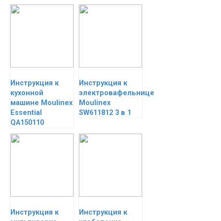
Инструкция к
Инструкция к
кухонной
электровафельнице
машине Moulinex
Moulinex
Essential
SW611812 3 в 1
QA150110
Инструкция к
Инструкция к