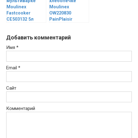
мультиварке
хлебопечке
Moulinex
Moulinex
Fastcooker
OW220830
CE503132 5л
PainPlaisir
Добавить комментарий
Имя
*
Email
*
Сайт
Комментарий