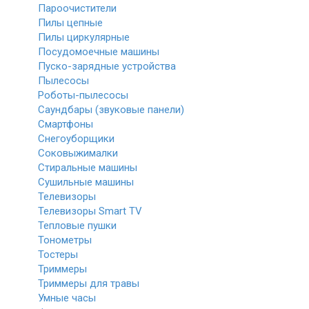
Пароочистители
Пилы цепные
Пилы циркулярные
Посудомоечные машины
Пуско-зарядные устройства
Пылесосы
Роботы-пылесосы
Саундбары (звуковые панели)
Смартфоны
Снегоуборщики
Соковыжималки
Стиральные машины
Сушильные машины
Телевизоры
Телевизоры Smart TV
Тепловые пушки
Тонометры
Тостеры
Триммеры
Триммеры для травы
Умные часы