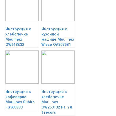
Инструкция к
Инструкция к
хлебопечке
кухонной
Moulinex
машине Moulinex
OW613E32
Wizzo QA3075B1
Инструкция к
Инструкция к
кофеварке
хлебопечке
Moulinex Subito
Moulinex
FG360830
OW250132 Pain &
Tresors