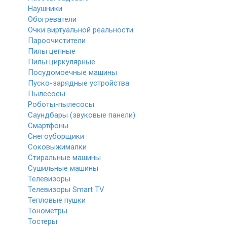
Наушники
Обогреватели
Очки виртуальной реальности
Пароочистители
Пилы цепные
Пилы циркулярные
Посудомоечные машины
Пуско-зарядные устройства
Пылесосы
Роботы-пылесосы
Саундбары (звуковые панели)
Смартфоны
Снегоуборщики
Соковыжималки
Стиральные машины
Сушильные машины
Телевизоры
Телевизоры Smart TV
Тепловые пушки
Тонометры
Тостеры