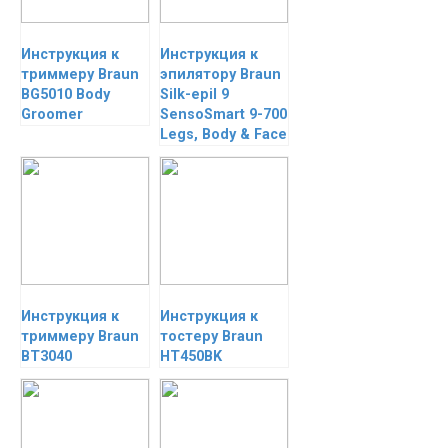
Инструкция к
Инструкция к
триммеру Braun
эпилятору Braun
BG5010 Body
Silk-epil 9
Groomer
SensoSmart 9-700
Legs, Body & Face
Инструкция к
Инструкция к
триммеру Braun
тостеру Braun
BT3040
HT450BK