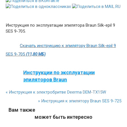
Инструкция по эксплуатации эпилятора Braun Silk-epil 9
SES 9-705.
Скачать инструкцию к эпилятору Braun Silk-epil 9
SES 9-705
(11,80 МБ)
Инструкции по эксплуатации
эпиляторов Braun
«
Инструкция к электробритве Deerma DEM-TX15W
»
Инструкция к эпилятору Braun SES 9-725
Вам также
может быть интересно