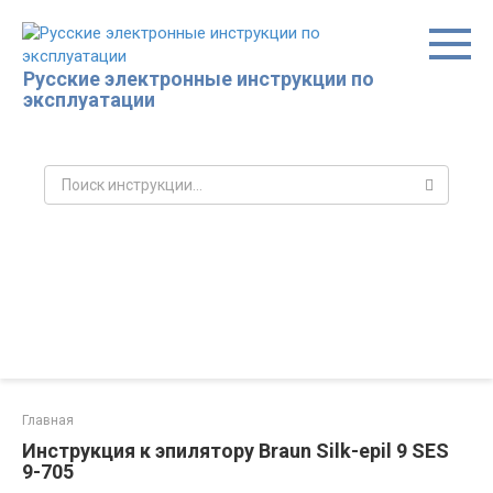
Перейти
к
контенту
Русские электронные инструкции по
эксплуатации
Поиск:
Главная
Инструкция к эпилятору Braun Silk-epil 9 SES
9-705