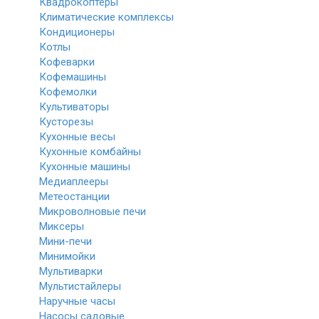
Квадрокоптеры
Климатические комплексы
Кондиционеры
Котлы
Кофеварки
Кофемашины
Кофемолки
Культиваторы
Кусторезы
Кухонные весы
Кухонные комбайны
Кухонные машины
Медиаплееры
Метеостанции
Микроволновые печи
Миксеры
Мини-печи
Минимойки
Мультиварки
Мультистайлеры
Наручные часы
Насосы садовые