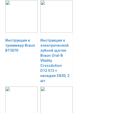
Инструкция к
Инструкция к
триммеру Braun
электрической
BT5070
зубной щетке
Braun Oral-B
Vitality
CrossAction
D12.513 +
насадки EB20, 2
шт