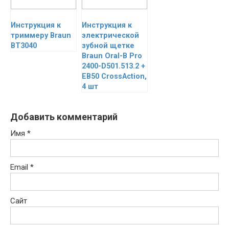
Инструкция к
Инструкция к
триммеру Braun
электрической
BT3040
зубной щетке
Braun Oral-B Pro
2400-D501.513.2 +
EB50 CrossAction,
4 шт
Добавить комментарий
Имя
*
Email
*
Сайт