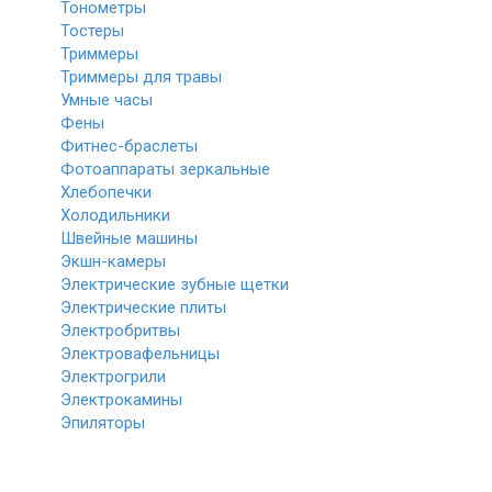
Тонометры
Тостеры
Триммеры
Триммеры для травы
Умные часы
Фены
Фитнес-браслеты
Фотоаппараты зеркальные
Хлебопечки
Холодильники
Швейные машины
Экшн-камеры
Электрические зубные щетки
Электрические плиты
Электробритвы
Электровафельницы
Электрогрили
Электрокамины
Эпиляторы