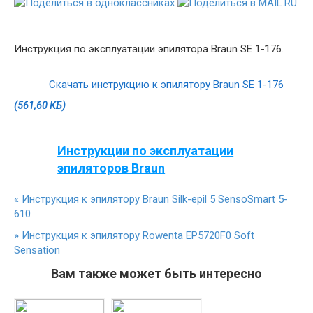
Инструкция по эксплуатации эпилятора Braun SE 1-176.
Скачать инструкцию к эпилятору Braun SE 1-176
(561,60 КБ)
Инструкции по эксплуатации
эпиляторов Braun
«
Инструкция к эпилятору Braun Silk-epil 5 SensoSmart 5-
610
»
Инструкция к эпилятору Rowenta EP5720F0 Soft
Sensation
Вам также может быть интересно