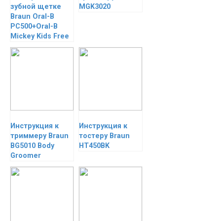
зубной щетке
MGK3020
Braun Oral-B
PC500+Oral-B
Mickey Kids Free
Инструкция к
Инструкция к
триммеру Braun
тостеру Braun
BG5010 Body
HT450BK
Groomer