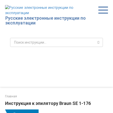
Перейти
к
контенту
Русские электронные инструкции по
эксплуатации
Поиск:
Главная
Инструкция к эпилятору Braun SE 1-176