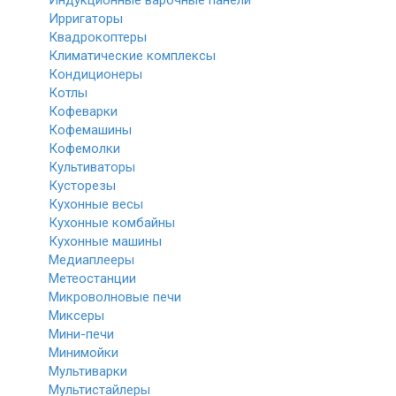
Индукционные варочные панели
Ирригаторы
Квадрокоптеры
Климатические комплексы
Кондиционеры
Котлы
Кофеварки
Кофемашины
Кофемолки
Культиваторы
Кусторезы
Кухонные весы
Кухонные комбайны
Кухонные машины
Медиаплееры
Метеостанции
Микроволновые печи
Миксеры
Мини-печи
Минимойки
Мультиварки
Мультистайлеры