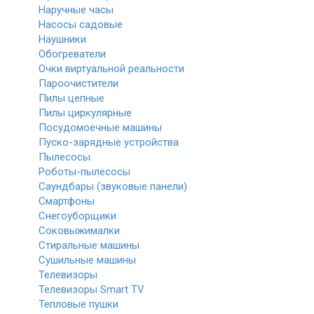
Наручные часы
Насосы садовые
Наушники
Обогреватели
Очки виртуальной реальности
Пароочистители
Пилы цепные
Пилы циркулярные
Посудомоечные машины
Пуско-зарядные устройства
Пылесосы
Роботы-пылесосы
Саундбары (звуковые панели)
Смартфоны
Снегоуборщики
Соковыжималки
Стиральные машины
Сушильные машины
Телевизоры
Телевизоры Smart TV
Тепловые пушки