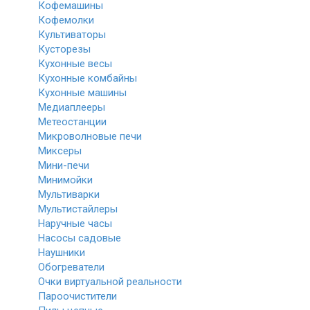
Кофемашины
Кофемолки
Культиваторы
Кусторезы
Кухонные весы
Кухонные комбайны
Кухонные машины
Медиаплееры
Метеостанции
Микроволновые печи
Миксеры
Мини-печи
Минимойки
Мультиварки
Мультистайлеры
Наручные часы
Насосы садовые
Наушники
Обогреватели
Очки виртуальной реальности
Пароочистители