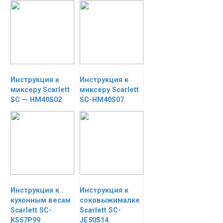
Инструкция к
Инструкция к
миксеру Scarlett
миксеру Scarlett
SC — HM40S02
SC-HM40S07
Инструкция к
Инструкция к
кухонным весам
соковыжималке
Scarlett SC-
Scarlett SC-
KS57P99
JE50S14