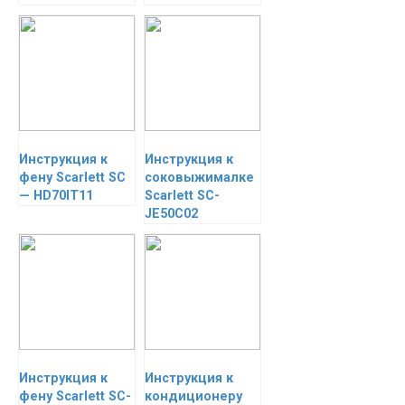
Инструкция к
Инструкция к
фену Scarlett SC
соковыжималке
— HD70IT11
Scarlett SC-
JE50C02
Инструкция к
Инструкция к
фену Scarlett SC-
кондиционеру