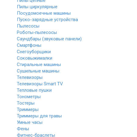
Пилы цепные
Пилы циркулярные
Посудомоечные машины
Пуско-зарядные устройства
Пылесосы
Роботы-пылесосы
Саундбары (звуковые панели)
Смартфоны
Снегоуборщики
Соковыжималки
Стиральные машины
Сушильные машины
Телевизоры
Телевизоры Smart TV
Тепловые пушки
Тонометры
Тостеры
Триммеры
Триммеры для травы
Умные часы
Фены
Фитнес-браслеты