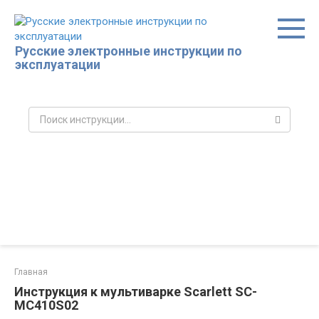
Перейти
к
контенту
Русские электронные инструкции по
эксплуатации
Поиск:
Главная
Инструкция к мультиварке Scarlett SC-
MC410S02