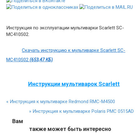
Инструкция по эксплуатации мультиварки Scarlett SC-
MC410S02.
Скачать инструкцию к мультиварке Scarlett SC-
MC410S02
(653,47 КБ)
Инструкции мультиварок Scarlett
«
Инструкция к мультиварке Redmond RMC-M4500
»
Инструкция к мультиварке Polaris PMC 0515AD
Вам
также может быть интересно