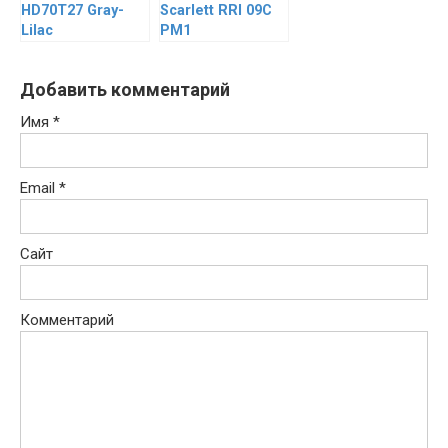
HD70T27 Gray-
Scarlett RRI 09C
Lilac
PM1
Добавить комментарий
Имя
*
Email
*
Сайт
Комментарий