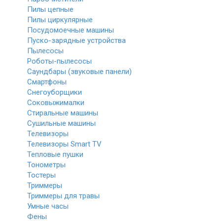
Пилы цепные
Пилы циркулярные
Посудомоечные машины
Пуско-зарядные устройства
Пылесосы
Роботы-пылесосы
Саундбары (звуковые панели)
Смартфоны
Снегоуборщики
Соковыжималки
Стиральные машины
Сушильные машины
Телевизоры
Телевизоры Smart TV
Тепловые пушки
Тонометры
Тостеры
Триммеры
Триммеры для травы
Умные часы
Фены