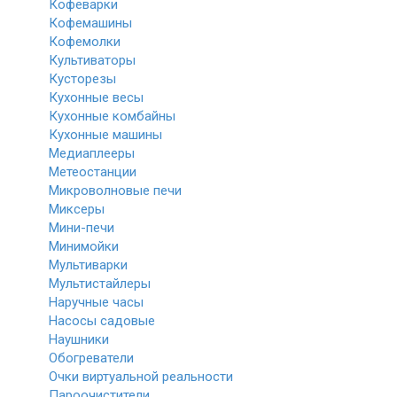
Кофеварки
Кофемашины
Кофемолки
Культиваторы
Кусторезы
Кухонные весы
Кухонные комбайны
Кухонные машины
Медиаплееры
Метеостанции
Микроволновые печи
Миксеры
Мини-печи
Минимойки
Мультиварки
Мультистайлеры
Наручные часы
Насосы садовые
Наушники
Обогреватели
Очки виртуальной реальности
Пароочистители