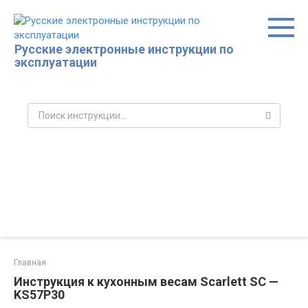
Перейти
к
контенту
Русские электронные инструкции по
эксплуатации
Поиск:
Главная
Инструкция к кухонным весам Scarlett SC —
KS57P30