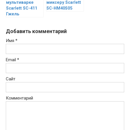
мультиварке
миксеру Scarlett
Scarlett SC-411
SC-HM40S05
Гжель
Добавить комментарий
Имя
*
Email
*
Сайт
Комментарий