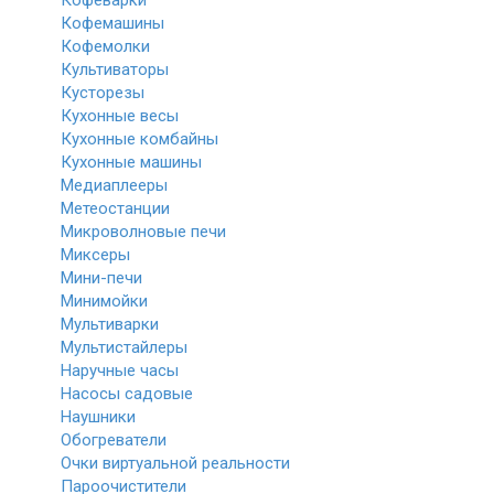
Кофеварки
Кофемашины
Кофемолки
Культиваторы
Кусторезы
Кухонные весы
Кухонные комбайны
Кухонные машины
Медиаплееры
Метеостанции
Микроволновые печи
Миксеры
Мини-печи
Минимойки
Мультиварки
Мультистайлеры
Наручные часы
Насосы садовые
Наушники
Обогреватели
Очки виртуальной реальности
Пароочистители