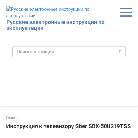
Перейти
к
контенту
Русские электронные инструкции по
эксплуатации
Поиск:
Главная
Инструкция к телевизору Sber SBX-50U219TSS