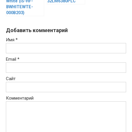
White (IS-HF-
32LM6380PLC
BWHITEWTE-
000B203)
Добавить комментарий
Имя
*
Email
*
Сайт
Комментарий