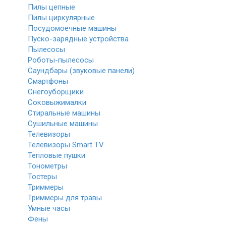
Пилы цепные
Пилы циркулярные
Посудомоечные машины
Пуско-зарядные устройства
Пылесосы
Роботы-пылесосы
Саундбары (звуковые панели)
Смартфоны
Снегоуборщики
Соковыжималки
Стиральные машины
Сушильные машины
Телевизоры
Телевизоры Smart TV
Тепловые пушки
Тонометры
Тостеры
Триммеры
Триммеры для травы
Умные часы
Фены