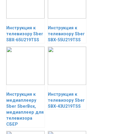
Инструкция к
Инструкция к
телевизору Sber
телевизору Sber
SBX-65U219TSS
SBX-55U219TSS
Инструкция к
Инструкция к
медиаплееру
телевизору Sber
Sber SberBox,
SBX-43U219TSS
медиаплеер для
телевизора
СБЕР