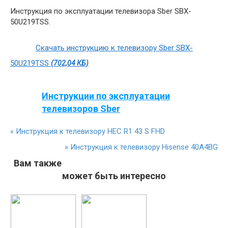
Инструкция по эксплуатации телевизора Sber SBX-
50U219TSS.
Скачать инструкцию к телевизору Sber SBX-
50U219TSS
(702,04 КБ)
Инструкции по эксплуатации
телевизоров Sber
«
Инструкция к телевизору HEC R1 43 S FHD
»
Инструкция к телевизору Hisense 40A4BG
Вам также
может быть интересно