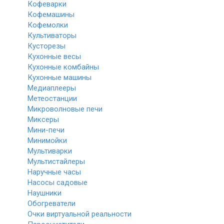
Кофеварки
Кофемашины
Кофемолки
Культиваторы
Кусторезы
Кухонные весы
Кухонные комбайны
Кухонные машины
Медиаплееры
Метеостанции
Микроволновые печи
Миксеры
Мини-печи
Минимойки
Мультиварки
Мультистайлеры
Наручные часы
Насосы садовые
Наушники
Обогреватели
Очки виртуальной реальности