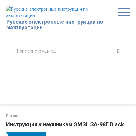
Перейти
к
контенту
Русские электронные инструкции по
эксплуатации
Поиск:
Главная
Инструкция к наушникам SMSL SA-98E Black