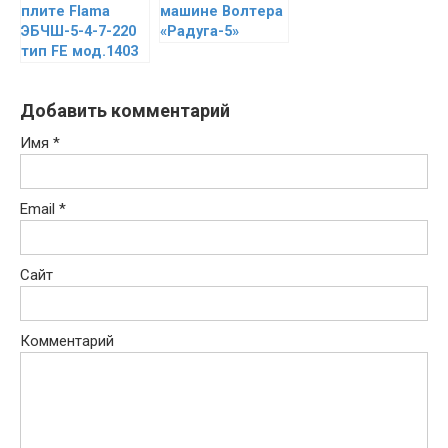
плите Flama
машине Волтера
ЭБЧШ-5-4-7-220
«Радуга-5»
тип FЕ мод.1403
Добавить комментарий
Имя
*
Email
*
Сайт
Комментарий