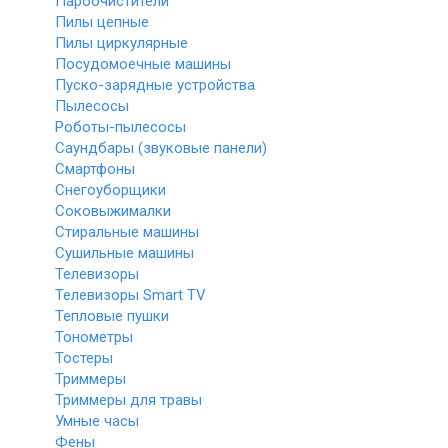
Пароочистители
Пилы цепные
Пилы циркулярные
Посудомоечные машины
Пуско-зарядные устройства
Пылесосы
Роботы-пылесосы
Саундбары (звуковые панели)
Смартфоны
Снегоуборщики
Соковыжималки
Стиральные машины
Сушильные машины
Телевизоры
Телевизоры Smart TV
Тепловые пушки
Тонометры
Тостеры
Триммеры
Триммеры для травы
Умные часы
Фены