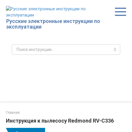
Перейти
к
контенту
Русские электронные инструкции по
эксплуатации
Поиск:
Главная
Инструкция к пылесосу Redmond RV-C336