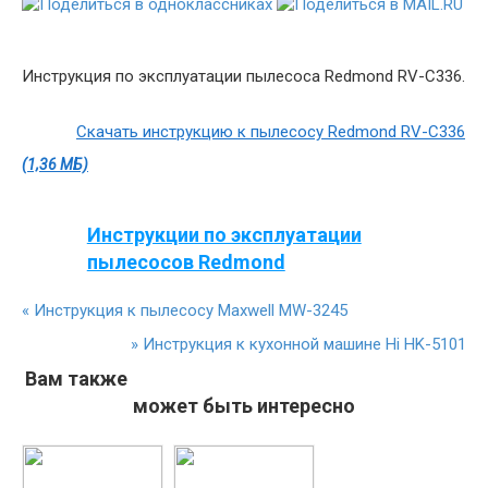
Инструкция по эксплуатации пылесоса Redmond RV-C336.
Скачать инструкцию к пылесосу Redmond RV-C336
(1,36 МБ)
Инструкции по эксплуатации
пылесосов Redmond
«
Инструкция к пылесосу Maxwell MW-3245
»
Инструкция к кухонной машине Hi HK-5101
Вам также
может быть интересно