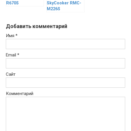
R670S
SkyCooker RMC-
M226S
Добавить комментарий
Имя
*
Email
*
Сайт
Комментарий