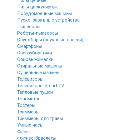
Пилы цепные
Пилы циркулярные
Посудомоечные машины
Пуско-зарядные устройства
Пылесосы
Роботы-пылесосы
Саундбары (звуковые панели)
Смартфоны
Снегоуборщики
Соковыжималки
Стиральные машины
Сушильные машины
Телевизоры
Телевизоры Smart TV
Тепловые пушки
Тонометры
Тостеры
Триммеры
Триммеры для травы
Умные часы
Фены
Фитнес-браслеты