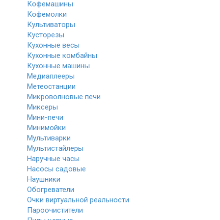
Кофемашины
Кофемолки
Культиваторы
Кусторезы
Кухонные весы
Кухонные комбайны
Кухонные машины
Медиаплееры
Метеостанции
Микроволновые печи
Миксеры
Мини-печи
Минимойки
Мультиварки
Мультистайлеры
Наручные часы
Насосы садовые
Наушники
Обогреватели
Очки виртуальной реальности
Пароочистители