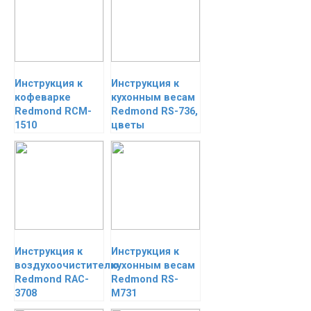
Инструкция к
Инструкция к
кофеварке
кухонным весам
Redmond RCM-
Redmond RS-736,
1510
цветы
Инструкция к
Инструкция к
воздухоочистителю
кухонным весам
Redmond RAC-
Redmond RS-
3708
M731