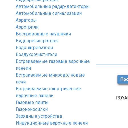
Автомобильные радар-детекторы
Автомобильные сигнализации
Аэраторы
Аэрогрили
Беспроводные наушники
Видеорегистраторы
Водонагреватели
Воздухоочистители
Встраиваемые газовые варочные
панели
Встраиваемые микроволновые
Про
печи
Встраиваемые электрические
варочные панели
ROYA
Газовые плиты
Газонокосилки
Зарядные устройства
Индукционные варочные панели