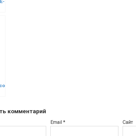
E-
ico
ть комментарий
Email
*
Сайт