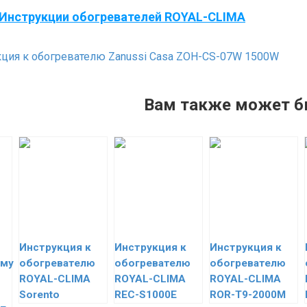
Инструкции обогревателей ROYAL-CLIMA
ция к обогревателю Zanussi Casa ZOH-CS-07W 1500W
Вам также может б
Инструкция к
Инструкция к
Инструкция к
ому
обогревателю
обогревателю
обогревателю
ROYAL-CLIMA
ROYAL-CLIMA
ROYAL-CLIMA
Sorento
REC-S1000Е
ROR-T9-2000M