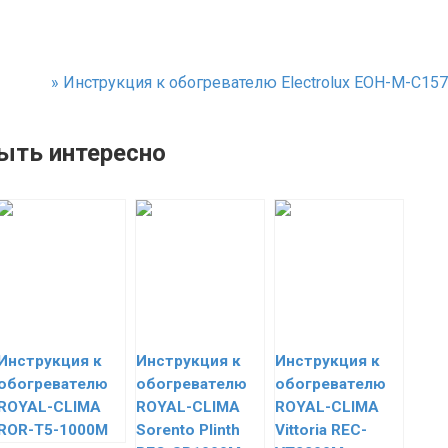
»
Инструкция к обогревателю Electrolux EOH-M-C157
ыть интересно
Инструкция к
Инструкция к
Инструкция к
обогревателю
обогревателю
обогревателю
ROYAL-CLIMA
ROYAL-CLIMA
ROYAL-CLIMA
ROR-T5-1000M
Sorento Plinth
Vittoria REC-