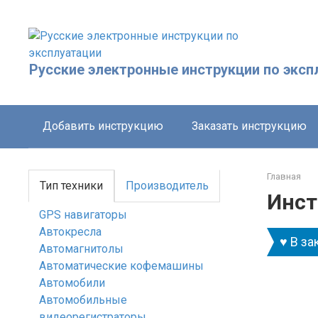
Перейти
к
контенту
Русские электронные инструкции по эксп
Добавить инструкцию
Заказать инструкцию
Главная
Тип техники
Производитель
Инст
GPS навигаторы
Автокресла
♥ В за
Автомагнитолы
Автоматические кофемашины
Автомобили
Автомобильные
видеорегистраторы