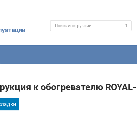
Поиск:
луатации
рукция к обогревателю ROYAL
кладки