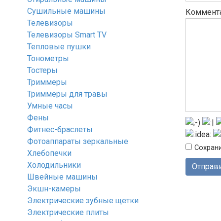
Сушильные машины
Коммент
Телевизоры
Телевизоры Smart TV
Тепловые пушки
Тонометры
Тостеры
Триммеры
Триммеры для травы
Умные часы
Фены
Фитнес-браслеты
Фотоаппараты зеркальные
Сохрани
Хлебопечки
Холодильники
Швейные машины
Экшн-камеры
Электрические зубные щетки
Электрические плиты