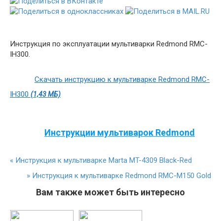
Инструкция по эксплуатации мультиварки Redmond RMС-
IH300.
Скачать инструкцию к мультиварке Redmond RMС-
IH300
(1,43 МБ)
Инструкции мультиварок Redmond
«
Инструкция к мультиварке Marta MT-4309 Black-Red
»
Инструкция к мультиварке Redmond RMC-M150 Gold
Вам также может быть интересно