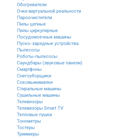
Обогреватели
Очки виртуальной реальности
Пароочистители
Пилы цепные
Пилы циркулярные
Посудомоечные машины
Пуско-зарядные устройства
Пылесосы
Роботы-пылесосы
Саундбары (звуковые панели)
Смартфоны
Снегоуборщики
Соковыжималки
Стиральные машины
Сушильные машины
Телевизоры
Телевизоры Smart TV
Тепловые пушки
Тонометры
Тостеры
Триммеры