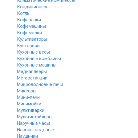
Климатические комплексы
Кондиционеры
Котлы
Кофеварки
Кофемашины
Кофемолки
Культиваторы
Кусторезы
Кухонные весы
Кухонные комбайны
Кухонные машины
Медиаплееры
Метеостанции
Микроволновые печи
Миксеры
Мини-печи
Минимойки
Мультиварки
Мультистайлеры
Наручные часы
Насосы садовые
Наушники