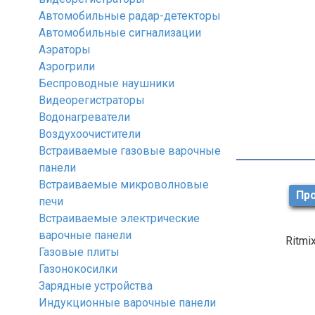
Автомобильные радар-детекторы
Автомобильные сигнализации
Аэраторы
Аэрогрили
Беспроводные наушники
Видеорегистраторы
Водонагреватели
Воздухоочистители
Встраиваемые газовые варочные
панели
Встраиваемые микроволновые
Про
печи
Встраиваемые электрические
варочные панели
Ritmi
Газовые плиты
Газонокосилки
Зарядные устройства
Индукционные варочные панели