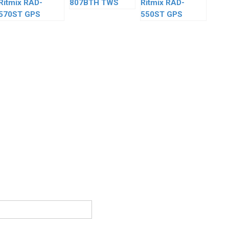
Ritmix RAD-
807BTH TWS
Ritmix RAD-
570ST GPS
550ST GPS