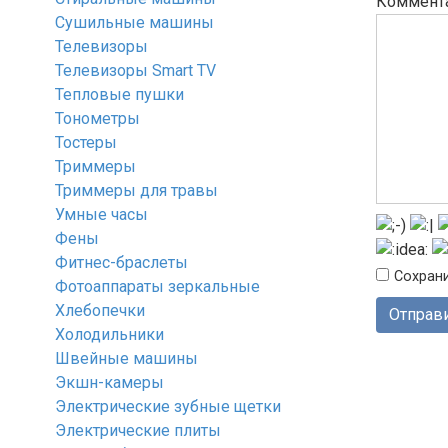
Коммент
Сушильные машины
Телевизоры
Телевизоры Smart TV
Тепловые пушки
Тонометры
Тостеры
Триммеры
Триммеры для травы
Умные часы
Фены
Фитнес-браслеты
Сохрани
Фотоаппараты зеркальные
Хлебопечки
Холодильники
Швейные машины
Экшн-камеры
Электрические зубные щетки
Электрические плиты