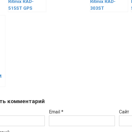
Ritmix RAD-
Ritmix RAD-
515ST GPS
303ST
M
ть комментарий
Email
*
Сайт