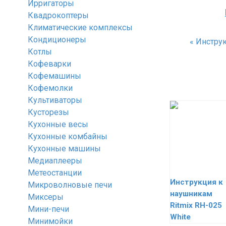
Ирригаторы
Квадрокоптеры
Климатические комплексы
Кондиционеры
«
Инструк
Котлы
Кофеварки
Кофемашины
Кофемолки
Культиваторы
Кусторезы
Кухонные весы
Кухонные комбайны
Кухонные машины
Медиаплееры
Метеостанции
Инструкция к
Микроволновые печи
наушникам
Миксеры
Ritmix RH-025
Мини-печи
White
Минимойки