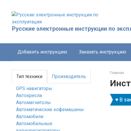
Перейти
к
контенту
Русские электронные инструкции по эксп
Добавить инструкцию
Заказать инструкцию
Главная
Тип техники
Производитель
Инст
GPS навигаторы
Автокресла
♥ В за
Автомагнитолы
Автоматические кофемашины
Автомобили
Автомобильные
видеорегистраторы