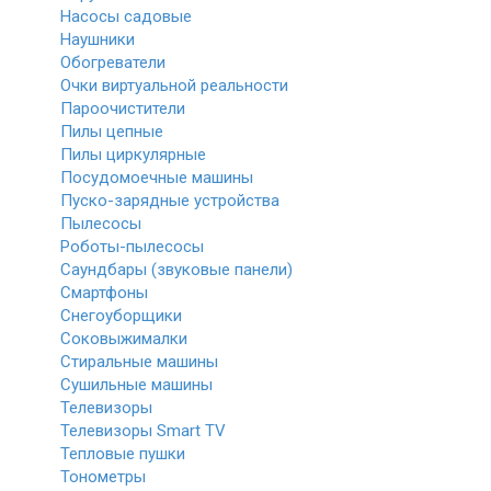
Насосы садовые
Наушники
Обогреватели
Очки виртуальной реальности
Пароочистители
Пилы цепные
Пилы циркулярные
Посудомоечные машины
Пуско-зарядные устройства
Пылесосы
Роботы-пылесосы
Саундбары (звуковые панели)
Смартфоны
Снегоуборщики
Соковыжималки
Стиральные машины
Сушильные машины
Телевизоры
Телевизоры Smart TV
Тепловые пушки
Тонометры