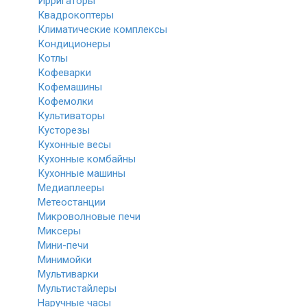
Ирригаторы
Квадрокоптеры
Климатические комплексы
Кондиционеры
Котлы
Кофеварки
Кофемашины
Кофемолки
Культиваторы
Кусторезы
Кухонные весы
Кухонные комбайны
Кухонные машины
Медиаплееры
Метеостанции
Микроволновые печи
Миксеры
Мини-печи
Минимойки
Мультиварки
Мультистайлеры
Наручные часы