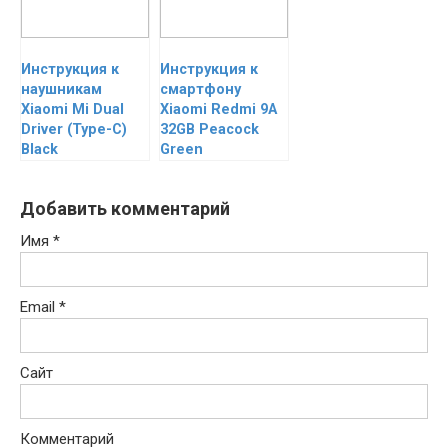
Инструкция к
Инструкция к
наушникам
смартфону
Xiaomi Mi Dual
Xiaomi Redmi 9A
Driver (Type-C)
32GB Peacock
Black
Green
Добавить комментарий
Имя
*
Email
*
Сайт
Комментарий