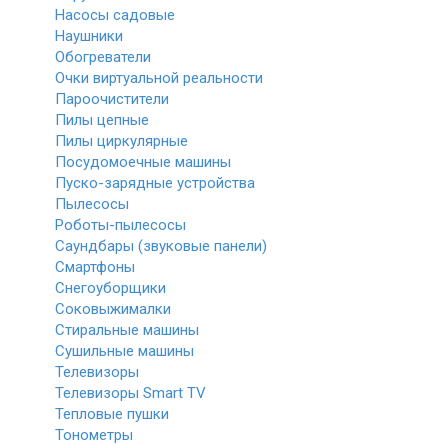
Насосы садовые
Наушники
Обогреватели
Очки виртуальной реальности
Пароочистители
Пилы цепные
Пилы циркулярные
Посудомоечные машины
Пуско-зарядные устройства
Пылесосы
Роботы-пылесосы
Саундбары (звуковые панели)
Смартфоны
Снегоуборщики
Соковыжималки
Стиральные машины
Сушильные машины
Телевизоры
Телевизоры Smart TV
Тепловые пушки
Тонометры