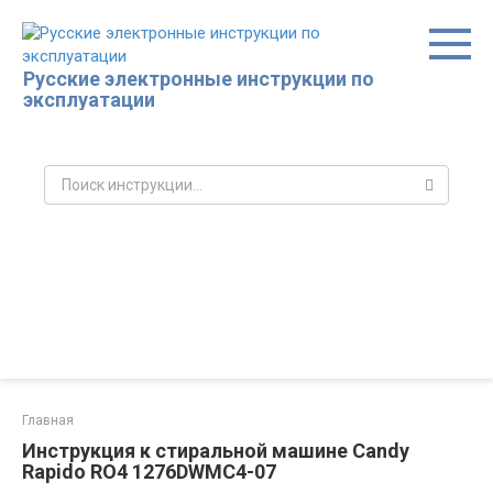
Перейти
к
контенту
Русские электронные инструкции по
эксплуатации
Поиск:
Главная
Инструкция к стиральной машине Candy
Rapido RO4 1276DWMC4-07