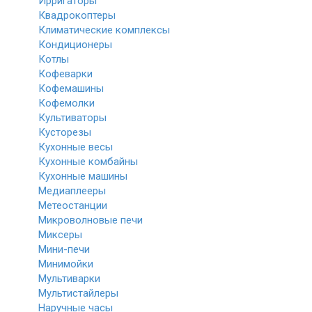
Ирригаторы
Квадрокоптеры
Климатические комплексы
Кондиционеры
Котлы
Кофеварки
Кофемашины
Кофемолки
Культиваторы
Кусторезы
Кухонные весы
Кухонные комбайны
Кухонные машины
Медиаплееры
Метеостанции
Микроволновые печи
Миксеры
Мини-печи
Минимойки
Мультиварки
Мультистайлеры
Наручные часы