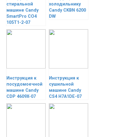
стиральной
холодильнику
машине Candy
Candy CKBN 6200
SmartPro CO4
DW
105T1-2-07
Инструкция к
Инструкция к
посудомоечной
сушильной
машине Candy
машине Candy
CDP 4609X-07
CS4 H7A1DE-07