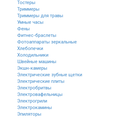
Тостеры
Триммеры
Триммеры для травы
Умные часы
Фены
Фитнес-браслеты
Фотоаппараты зеркальные
Хлебопечки
Холодильники
Швейные машины
Экшн-камеры
Электрические зубные щетки
Электрические плиты
Электробритвы
Электровафельницы
Электрогрили
Электрокамины
Эпиляторы