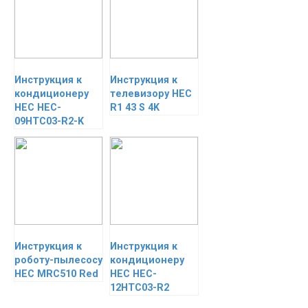
Инструкция к
Инструкция к
кондиционеру
телевизору HEC
HEC HEC-
R1 43 S 4K
09HTC03-R2-K
Инструкция к
Инструкция к
роботу-пылесосу
кондиционеру
HEC MRC510 Red
HEC HEC-
12HTC03-R2