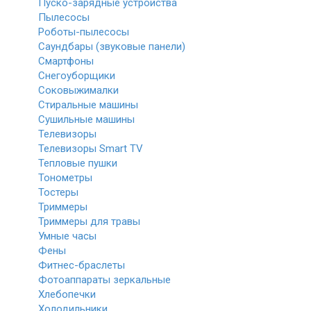
Пуско-зарядные устройства
Пылесосы
Роботы-пылесосы
Саундбары (звуковые панели)
Смартфоны
Снегоуборщики
Соковыжималки
Стиральные машины
Сушильные машины
Телевизоры
Телевизоры Smart TV
Тепловые пушки
Тонометры
Тостеры
Триммеры
Триммеры для травы
Умные часы
Фены
Фитнес-браслеты
Фотоаппараты зеркальные
Хлебопечки
Холодильники