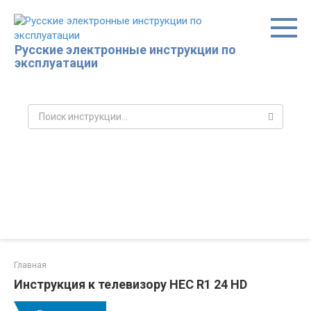
Перейти
к
контенту
Русские электронные инструкции по
эксплуатации
Поиск:
Главная
Инструкция к телевизору HEC R1 24 HD