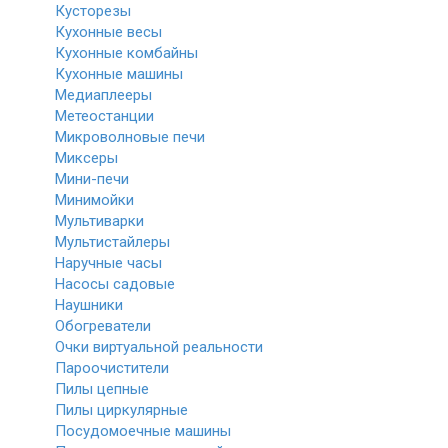
Кусторезы
Кухонные весы
Кухонные комбайны
Кухонные машины
Медиаплееры
Метеостанции
Микроволновые печи
Миксеры
Мини-печи
Минимойки
Мультиварки
Мультистайлеры
Наручные часы
Насосы садовые
Наушники
Обогреватели
Очки виртуальной реальности
Пароочистители
Пилы цепные
Пилы циркулярные
Посудомоечные машины