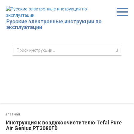
Перейти
к
контенту
Русские электронные инструкции по
эксплуатации
Поиск:
Главная
Инструкция к воздухоочистителю Tefal Pure
Air Genius PT3080F0