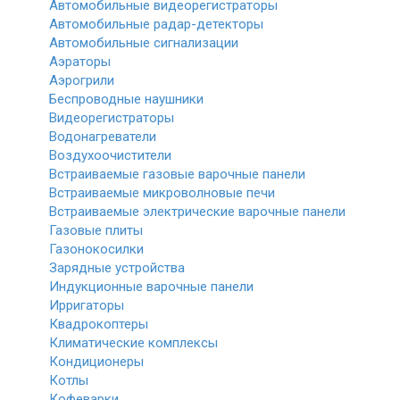
Автомобильные видеорегистраторы
Автомобильные радар-детекторы
Автомобильные сигнализации
Аэраторы
Аэрогрили
Беспроводные наушники
Видеорегистраторы
Водонагреватели
Воздухоочистители
Встраиваемые газовые варочные панели
Встраиваемые микроволновые печи
Встраиваемые электрические варочные панели
Газовые плиты
Газонокосилки
Зарядные устройства
Индукционные варочные панели
Ирригаторы
Квадрокоптеры
Климатические комплексы
Кондиционеры
Котлы
Кофеварки