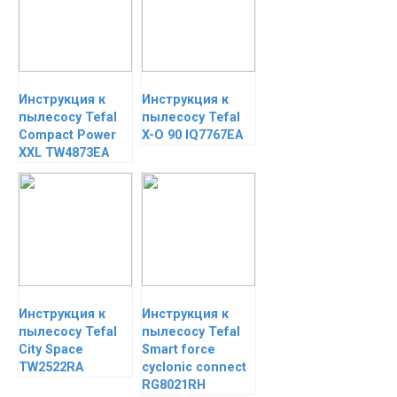
Инструкция к
Инструкция к
пылесосу Tefal
пылесосу Tefal
Compact Power
X-O 90 IQ7767EA
XXL TW4873EA
Инструкция к
Инструкция к
пылесосу Tefal
пылесосу Tefal
City Space
Smart force
TW2522RA
cyclonic connect
RG8021RH