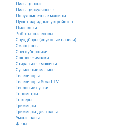
Пилы цепные
Пилы циркулярные
Посудомоечные машины
Пуско-зарядные устройства
Пылесосы
Роботы-пылесосы
Саундбары (звуковые панели)
Смартфоны
Снегоуборщики
Соковыжималки
Стиральные машины
Сушильные машины
Телевизоры
Телевизоры Smart TV
Тепловые пушки
Тонометры
Тостеры
Триммеры
Триммеры для травы
Умные часы
Фены