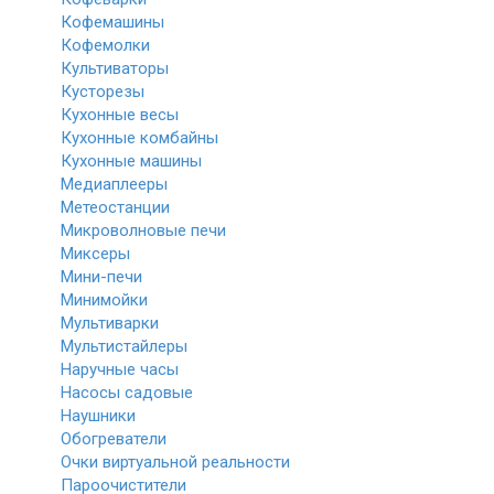
Кофемашины
Кофемолки
Культиваторы
Кусторезы
Кухонные весы
Кухонные комбайны
Кухонные машины
Медиаплееры
Метеостанции
Микроволновые печи
Миксеры
Мини-печи
Минимойки
Мультиварки
Мультистайлеры
Наручные часы
Насосы садовые
Наушники
Обогреватели
Очки виртуальной реальности
Пароочистители