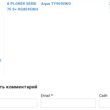
X-PLORER SERIE
Aqua TY9690WO
75 S+ RG8595WH
l
ть комментарий
Email
*
Сайт