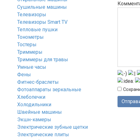
Коммент
Сушильные машины
Телевизоры
Телевизоры Smart TV
Тепловые пушки
Тонометры
Тостеры
Триммеры
Триммеры для травы
Умные часы
Фены
Фитнес-браслеты
Фотоаппараты зеркальные
Сохрани
Хлебопечки
Холодильники
Швейные машины
Экшн-камеры
Электрические зубные щетки
Электрические плиты