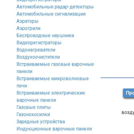
Автомобильные радар-детекторы
Автомобильные сигнализации
Аэраторы
Аэрогрили
Беспроводные наушники
Видеорегистраторы
Водонагреватели
Воздухоочистители
Встраиваемые газовые варочные
панели
Встраиваемые микроволновые
печи
Встраиваемые электрические
Про
варочные панели
Газовые плиты
возду
Газонокосилки
Зарядные устройства
Индукционные варочные панели