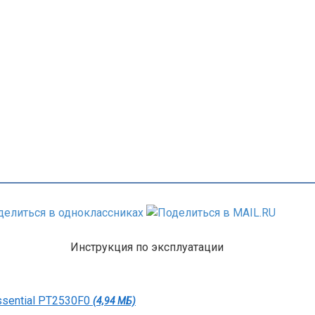
Инструкция по эксплуатации
ssential PT2530F0
(4,94 МБ)