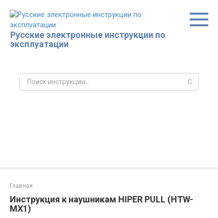
Перейти
к
контенту
Русские электронные инструкции по
эксплуатации
Поиск:
Главная
Инструкция к наушникам HIPER PULL (HTW-
MX1)