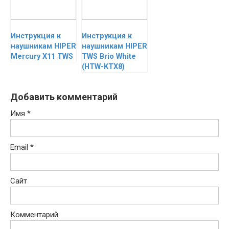
Инструкция к
Инструкция к
наушникам HIPER
наушникам HIPER
Mercury X11 TWS
TWS Brio White
(HTW-KTX8)
Добавить комментарий
Имя
*
Email
*
Сайт
Комментарий