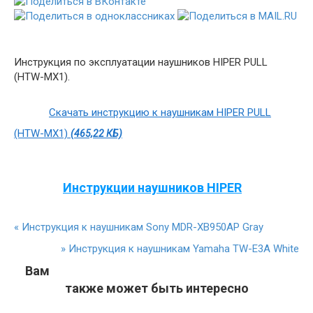
Инструкция по эксплуатации наушников HIPER PULL
(HTW-MX1).
Скачать инструкцию к наушникам HIPER PULL
(HTW-MX1)
(465,22 КБ)
Инструкции наушников HIPER
«
Инструкция к наушникам Sony MDR-XB950AP Gray
»
Инструкция к наушникам Yamaha TW-E3A White
Вам
также может быть интересно