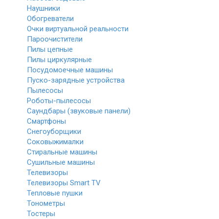
Наушники
Обогреватели
Очки виртуальной реальности
Пароочистители
Пилы цепные
Пилы циркулярные
Посудомоечные машины
Пуско-зарядные устройства
Пылесосы
Роботы-пылесосы
Саундбары (звуковые панели)
Смартфоны
Снегоуборщики
Соковыжималки
Стиральные машины
Сушильные машины
Телевизоры
Телевизоры Smart TV
Тепловые пушки
Тонометры
Тостеры