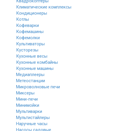
Квадрокоптеры
Климатические комплексы
Кондиционеры
Котлы
Кофеварки
Кофемашины
Кофемолки
Культиваторы
Кусторезы
Кухонные весы
Кухонные комбайны
Кухонные машины
Медиаплееры
Метеостанции
Микроволновые печи
Миксеры
Мини-печи
Минимойки
Мультиварки
Мультистайлеры
Наручные часы
Насосы садовые