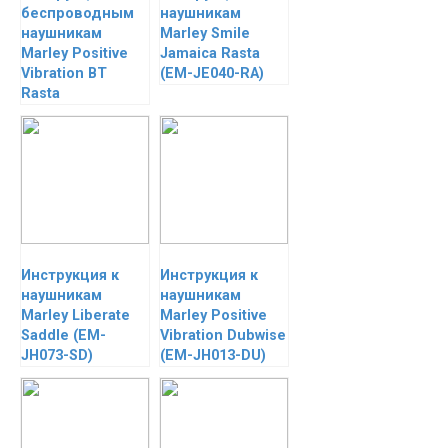
беспроводным
наушникам
наушникам
Marley Smile
Marley Positive
Jamaica Rasta
Vibration BT
(EM-JE040-RA)
Rasta
Инструкция к
Инструкция к
наушникам
наушникам
Marley Liberate
Marley Positive
Saddle (EM-
Vibration Dubwise
JH073-SD)
(EM-JH013-DU)