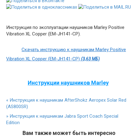
Инструкция по эксплуатации наушников Marley Positive
Vibration XL Copper (EM-JH141-CP).
Скачать инструкцию к наушникам Marley Positive
Vibration XL Copper (EM-JH141-CP)
(3,63 МБ)
Инструкции наушников Marley
«
Инструкция к наушникам AfterShokz Aeropex Solar Red
(AS800SR)
»
Инструкция к наушникам Jabra Sport Coach Special
Edition
Вам также может быть интересно