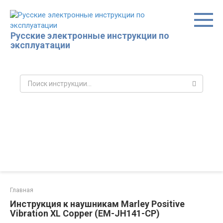
Перейти
к
контенту
Русские электронные инструкции по
эксплуатации
Поиск:
Главная
Инструкция к наушникам Marley Positive
Vibration XL Copper (EM-JH141-CP)