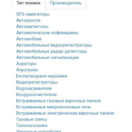
Тип техники
Производитель
GPS навигаторы
Автокресла
Автомагнитолы
Автоматические кофемашины
Автомобили
Автомобильные видеорегистраторы
Автомобильные радар-детекторы
Автомобильные сигнализации
Аэраторы
Аэрогрили
Беспроводные наушники
Видеорегистраторы
Водонагреватели
Воздухоочистители
Встраиваемые газовые варочные панели
Встраиваемые микроволновые печи
Встраиваемые электрические варочные панели
Газовые плиты
Газонокосилки
Зарядные устройства