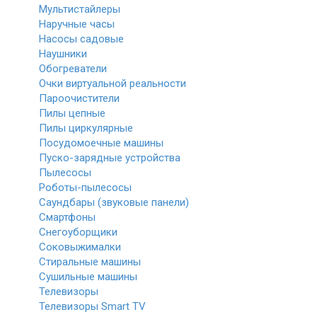
Мультистайлеры
Наручные часы
Насосы садовые
Наушники
Обогреватели
Очки виртуальной реальности
Пароочистители
Пилы цепные
Пилы циркулярные
Посудомоечные машины
Пуско-зарядные устройства
Пылесосы
Роботы-пылесосы
Саундбары (звуковые панели)
Смартфоны
Снегоуборщики
Соковыжималки
Стиральные машины
Сушильные машины
Телевизоры
Телевизоры Smart TV