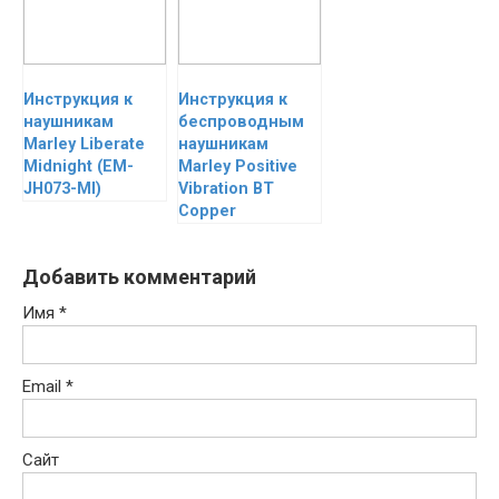
Инструкция к
Инструкция к
наушникам
беспроводным
Marley Liberate
наушникам
Midnight (EM-
Marley Positive
JH073-MI)
Vibration BT
Copper
Добавить комментарий
Имя
*
Email
*
Сайт