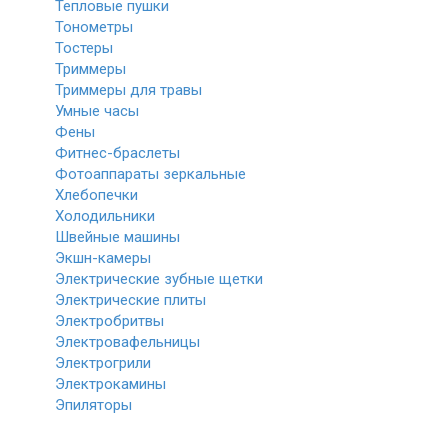
Тепловые пушки
Тонометры
Тостеры
Триммеры
Триммеры для травы
Умные часы
Фены
Фитнес-браслеты
Фотоаппараты зеркальные
Хлебопечки
Холодильники
Швейные машины
Экшн-камеры
Электрические зубные щетки
Электрические плиты
Электробритвы
Электровафельницы
Электрогрили
Электрокамины
Эпиляторы