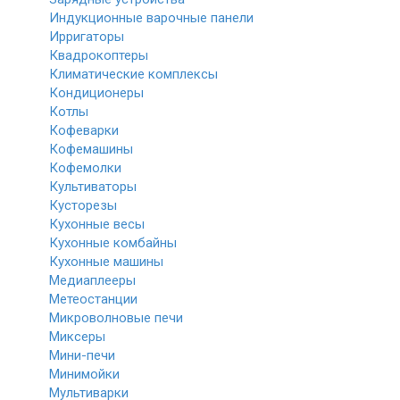
Индукционные варочные панели
Ирригаторы
Квадрокоптеры
Климатические комплексы
Кондиционеры
Котлы
Кофеварки
Кофемашины
Кофемолки
Культиваторы
Кусторезы
Кухонные весы
Кухонные комбайны
Кухонные машины
Медиаплееры
Метеостанции
Микроволновые печи
Миксеры
Мини-печи
Минимойки
Мультиварки