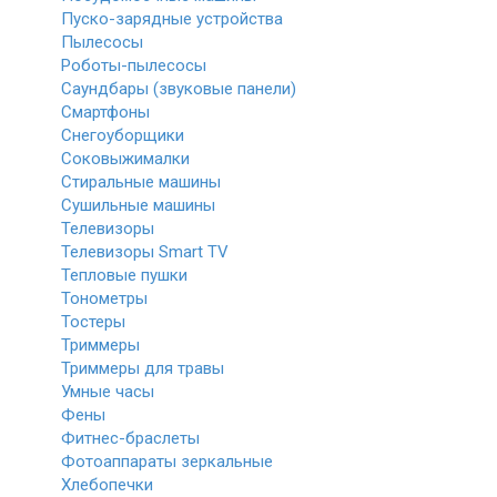
Пуско-зарядные устройства
Пылесосы
Роботы-пылесосы
Саундбары (звуковые панели)
Смартфоны
Снегоуборщики
Соковыжималки
Стиральные машины
Сушильные машины
Телевизоры
Телевизоры Smart TV
Тепловые пушки
Тонометры
Тостеры
Триммеры
Триммеры для травы
Умные часы
Фены
Фитнес-браслеты
Фотоаппараты зеркальные
Хлебопечки