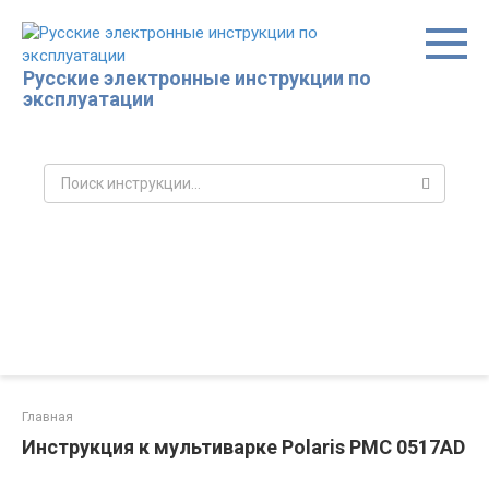
Перейти
к
контенту
Русские электронные инструкции по
эксплуатации
Поиск:
Главная
Инструкция к мультиварке Polaris PMC 0517AD