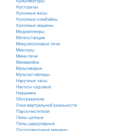
Культиваторы
Кусторезы
Кухонные весы
Кухонные комбайны
Кухонные машины
Медиаплееры
Метеостанции
Микроволновые печи
Миксеры
Мини-печи
Минимойки
Мультиварки
Мультистайлеры
Наручные часы
Насосы садовые
Наушники
Обогреватели
Очки виртуальной реальности
Пароочистители
Пилы цепные
Пилы циркулярные
Посудомоечные машины