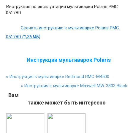
Инструкция по эксплуатации мультиварки Polaris PMC
0517AD.
Скачать инструкцию к мультиварке Polaris PMC
0517AD
(1,25 МБ)
Инструкции мультиварок Polaris
«
Инструкция к мультиварке Redmond RMC-M4500
»
Инструкция к мультиварке Maxwell MW-3803 Black
Вам
также может быть интересно