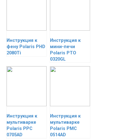
Инструкция к
Инструкция к
фену Polaris PHD
мини-печи
2080Ti
Polaris PTO
0320GL
Инструкция к
Инструкция к
мультиварке
мультиварке
Polaris PPC
Polaris PMC
0705AD
0514AD