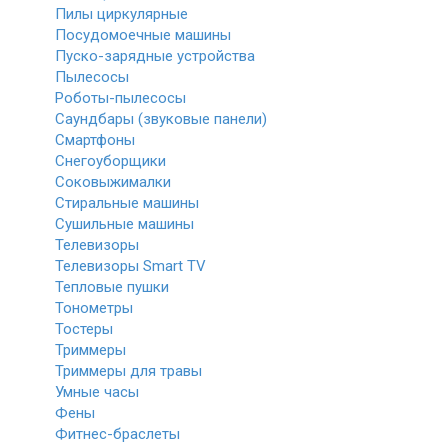
Пилы циркулярные
Посудомоечные машины
Пуско-зарядные устройства
Пылесосы
Роботы-пылесосы
Саундбары (звуковые панели)
Смартфоны
Снегоуборщики
Соковыжималки
Стиральные машины
Сушильные машины
Телевизоры
Телевизоры Smart TV
Тепловые пушки
Тонометры
Тостеры
Триммеры
Триммеры для травы
Умные часы
Фены
Фитнес-браслеты