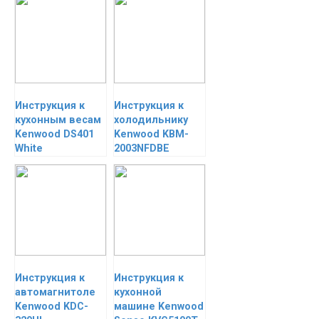
Инструкция к
Инструкция к
кухонным весам
холодильнику
Kenwood DS401
Kenwood KBM-
White
2003NFDBE
Инструкция к
Инструкция к
автомагнитоле
кухонной
Kenwood KDC-
машине Kenwood