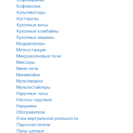
Кофемашины
Кофемолки
Культиваторы
Кусторезы
Кухонные весы
Кухонные комбайны
Кухонные машины
Медиаплееры
Метеостанции
Микроволновые печи
Миксеры
Мини-печи
Минимойки
Мультиварки
Мультистайлеры
Наручные часы
Насосы садовые
Наушники
Обогреватели
Очки виртуальной реальности
Пароочистители
Пилы цепные