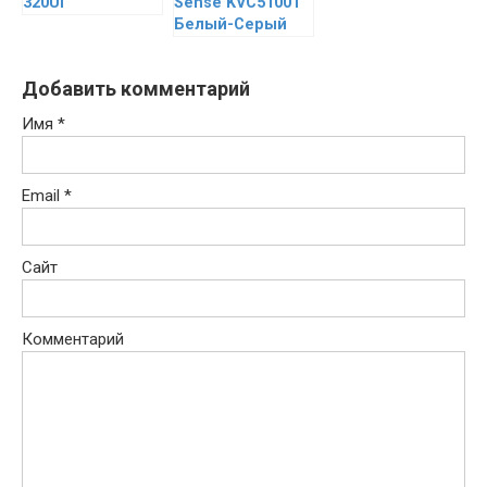
320UI
Sense KVC5100T
Белый-Серый
Добавить комментарий
Имя
*
Email
*
Сайт
Комментарий