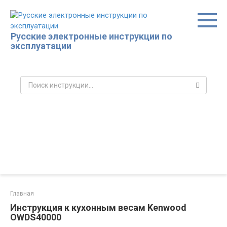
Перейти
к
контенту
Русские электронные инструкции по
эксплуатации
Поиск:
Главная
Инструкция к кухонным весам Kenwood
OWDS40000