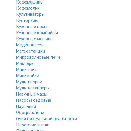
Кофемашины
Кофемолки
Культиваторы
Кусторезы
Кухонные весы
Кухонные комбайны
Кухонные машины
Медиаплееры
Метеостанции
Микроволновые печи
Миксеры
Мини-печи
Минимойки
Мультиварки
Мультистайлеры
Наручные часы
Насосы садовые
Наушники
Обогреватели
Очки виртуальной реальности
Пароочистители