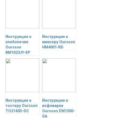
Инструкция к
Инструкция к
хлебопечке
миксеру Oursson
Oursson
HM4001-RD
BM1023JY-SP
Инструкция к
Инструкция к
тостеру Oursson
кофеварке
TO2145D-DC
Oursson EM1500-
GA