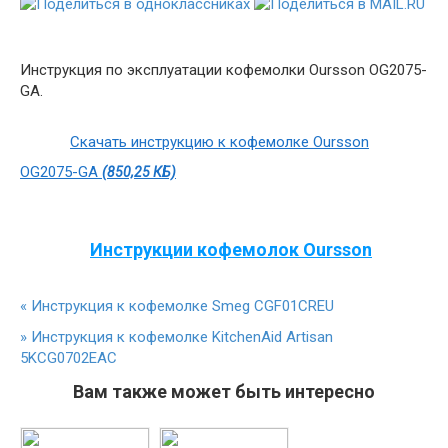
Инструкция по эксплуатации кофемолки Oursson OG2075-
GA.
Скачать инструкцию к кофемолке Oursson
OG2075-GA
(850,25 КБ)
Инструкции кофемолок Oursson
«
Инструкция к кофемолке Smeg CGF01CREU
»
Инструкция к кофемолке KitchenAid Artisan
5KCG0702EAC
Вам также может быть интересно