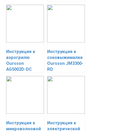
Инструкция к
Инструкция к
аэрогрилю
соковыжималке
Oursson
Oursson JM3300-
AG5002D-DC
RD
Инструкция к
Инструкция к
микроволновой
электрической