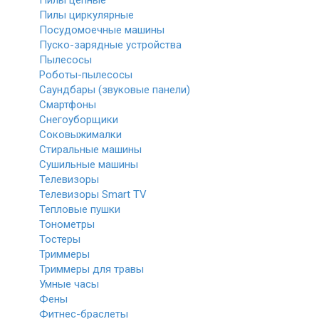
Пилы цепные
Пилы циркулярные
Посудомоечные машины
Пуско-зарядные устройства
Пылесосы
Роботы-пылесосы
Саундбары (звуковые панели)
Смартфоны
Снегоуборщики
Соковыжималки
Стиральные машины
Сушильные машины
Телевизоры
Телевизоры Smart TV
Тепловые пушки
Тонометры
Тостеры
Триммеры
Триммеры для травы
Умные часы
Фены
Фитнес-браслеты