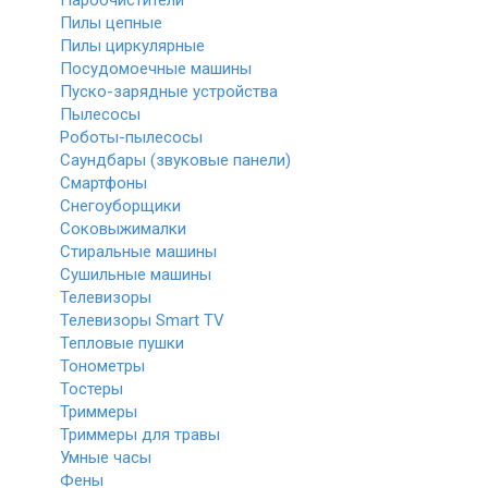
Пароочистители
Пилы цепные
Пилы циркулярные
Посудомоечные машины
Пуско-зарядные устройства
Пылесосы
Роботы-пылесосы
Саундбары (звуковые панели)
Смартфоны
Снегоуборщики
Соковыжималки
Стиральные машины
Сушильные машины
Телевизоры
Телевизоры Smart TV
Тепловые пушки
Тонометры
Тостеры
Триммеры
Триммеры для травы
Умные часы
Фены