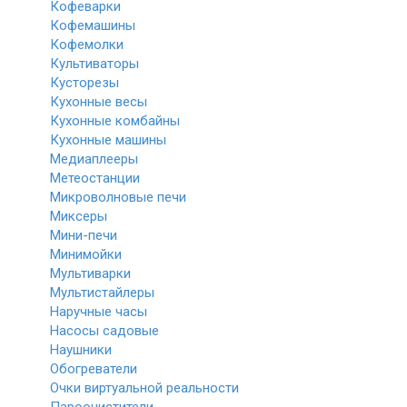
Кофеварки
Кофемашины
Кофемолки
Культиваторы
Кусторезы
Кухонные весы
Кухонные комбайны
Кухонные машины
Медиаплееры
Метеостанции
Микроволновые печи
Миксеры
Мини-печи
Минимойки
Мультиварки
Мультистайлеры
Наручные часы
Насосы садовые
Наушники
Обогреватели
Очки виртуальной реальности