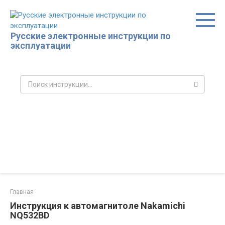
Перейти
к
контенту
Русские электронные инструкции по
эксплуатации
Поиск:
Главная
Инструкция к автомагнитоле Nakamichi
NQ532BD