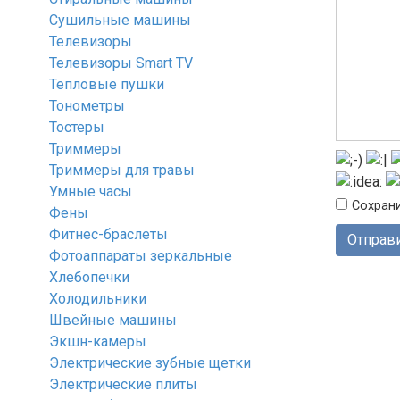
Сушильные машины
Телевизоры
Телевизоры Smart TV
Тепловые пушки
Тонометры
Тостеры
Триммеры
Триммеры для травы
Умные часы
Сохрани
Фены
Фитнес-браслеты
Фотоаппараты зеркальные
Хлебопечки
Холодильники
Швейные машины
Экшн-камеры
Электрические зубные щетки
Электрические плиты