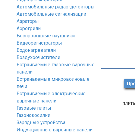
Автомобильные радар-детекторы
Автомобильные сигнализации
Аэраторы
Аэрогрили
Беспроводные наушники
Видеорегистраторы
Водонагреватели
Воздухоочистители
Встраиваемые газовые варочные
панели
Встраиваемые микроволновые
Про
печи
Встраиваемые электрические
варочные панели
плиты
Газовые плиты
Газонокосилки
Зарядные устройства
Индукционные варочные панели