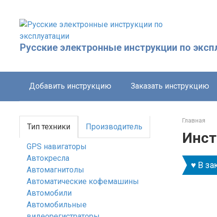
Перейти
к
контенту
Русские электронные инструкции по эксп
Добавить инструкцию
Заказать инструкцию
Главная
Тип техники
Производитель
Инст
GPS навигаторы
Автокресла
♥ В за
Автомагнитолы
Автоматические кофемашины
Автомобили
Автомобильные
видеорегистраторы