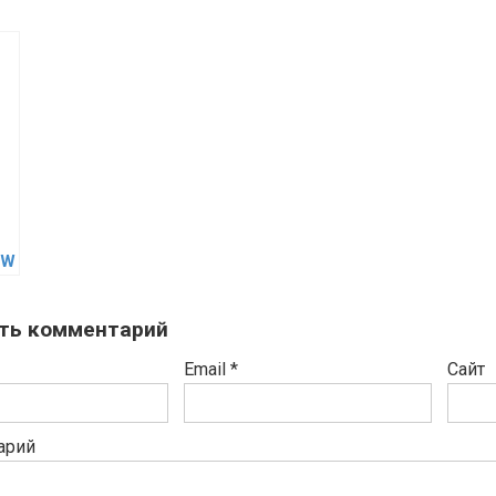
 W
ть комментарий
Email
*
Сайт
арий