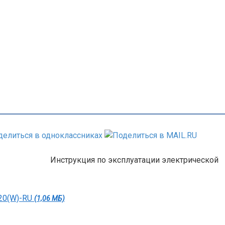
Инструкция по эксплуатации электрической
V20(W)-RU
(1,06 МБ)