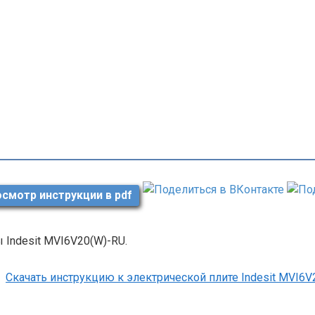
смотр инструкции в pdf
 Indesit MVI6V20(W)-RU.
Скачать инструкцию к электрической плите Indesit MVI6