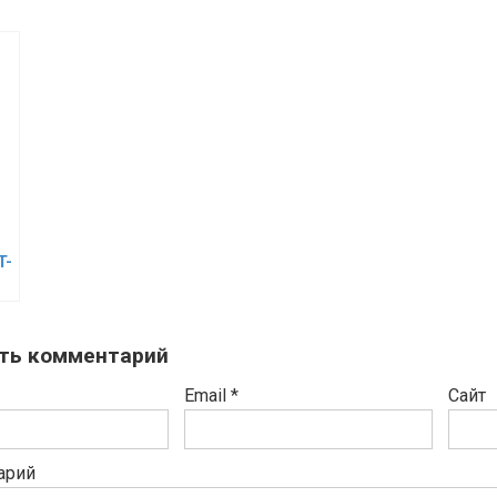
T-
ть комментарий
Email
*
Сайт
арий