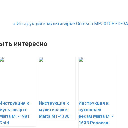
»
Инструкция к мультиварке Oursson MP5010PSD-GA
ыть интересно
Инструкция к
Инструкция к
Инструкция к
мультиварке
мультиварке
кухонным
Marta MT-1981
Marta MT-4330
весам Marta MT-
Gold
1633 Розовая