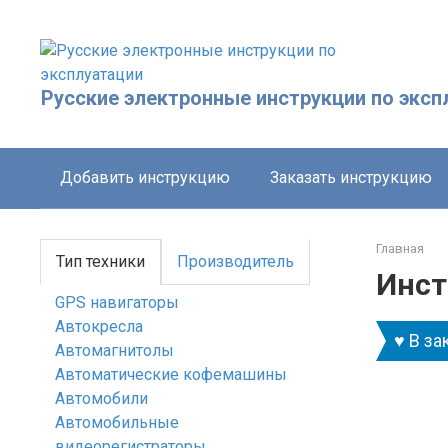
Перейти
к
контенту
Русские электронные инструкции по эксп
Добавить инструкцию
Заказать инструкцию
Главная
Тип техники
Производитель
Инст
GPS навигаторы
Автокресла
♥ В за
Автомагнитолы
Автоматические кофемашины
Автомобили
Автомобильные
видеорегистраторы