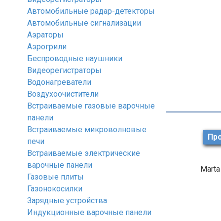
Автомобильные радар-детекторы
Автомобильные сигнализации
Аэраторы
Аэрогрили
Беспроводные наушники
Видеорегистраторы
Водонагреватели
Воздухоочистители
Встраиваемые газовые варочные
панели
Встраиваемые микроволновые
Про
печи
Встраиваемые электрические
варочные панели
Marta
Газовые плиты
Газонокосилки
Зарядные устройства
Индукционные варочные панели