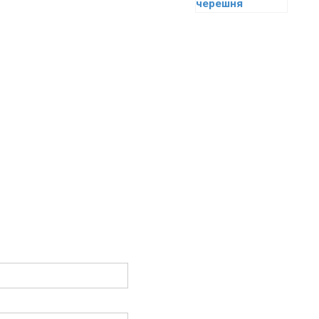
черешня