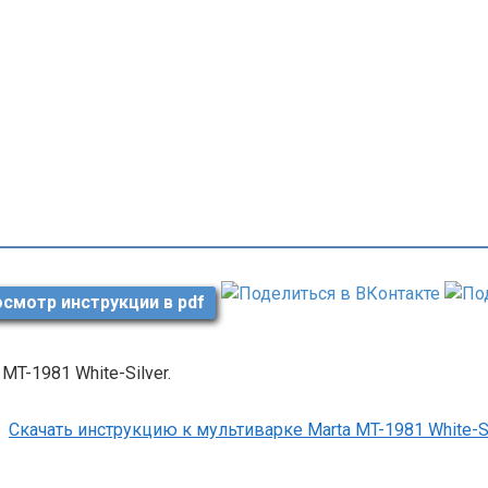
смотр инструкции в pdf
 MT-1981 White-Silver.
Скачать инструкцию к мультиварке Marta MT-1981 White-S