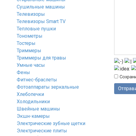
Сушильные машины
Телевизоры
Телевизоры Smart TV
Тепловые пушки
Тонометры
Тостеры
Триммеры
Триммеры для травы
Умные часы
Фены
Сохрани
Фитнес-браслеты
Фотоаппараты зеркальные
Хлебопечки
Холодильники
Швейные машины
Экшн-камеры
Электрические зубные щетки
Электрические плиты