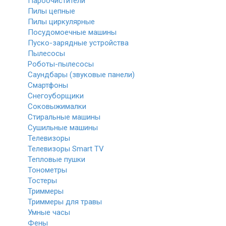
Пароочистители
Пилы цепные
Пилы циркулярные
Посудомоечные машины
Пуско-зарядные устройства
Пылесосы
Роботы-пылесосы
Саундбары (звуковые панели)
Смартфоны
Снегоуборщики
Соковыжималки
Стиральные машины
Сушильные машины
Телевизоры
Телевизоры Smart TV
Тепловые пушки
Тонометры
Тостеры
Триммеры
Триммеры для травы
Умные часы
Фены