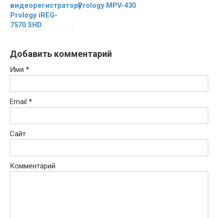
видеорегистратору
Prology MPV-430
Prology iREG-
7570 SHD
Добавить комментарий
Имя
*
Email
*
Сайт
Комментарий