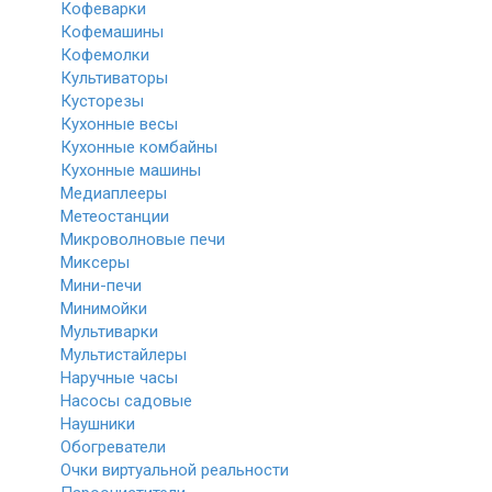
Кофеварки
Кофемашины
Кофемолки
Культиваторы
Кусторезы
Кухонные весы
Кухонные комбайны
Кухонные машины
Медиаплееры
Метеостанции
Микроволновые печи
Миксеры
Мини-печи
Минимойки
Мультиварки
Мультистайлеры
Наручные часы
Насосы садовые
Наушники
Обогреватели
Очки виртуальной реальности