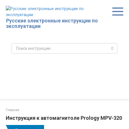
Перейти
к
контенту
Русские электронные инструкции по
эксплуатации
Поиск:
Главная
Инструкция к автомагнитоле Prology MPV-320