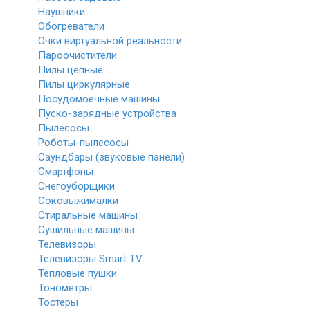
Наушники
Обогреватели
Очки виртуальной реальности
Пароочистители
Пилы цепные
Пилы циркулярные
Посудомоечные машины
Пуско-зарядные устройства
Пылесосы
Роботы-пылесосы
Саундбары (звуковые панели)
Смартфоны
Снегоуборщики
Соковыжималки
Стиральные машины
Сушильные машины
Телевизоры
Телевизоры Smart TV
Тепловые пушки
Тонометры
Тостеры