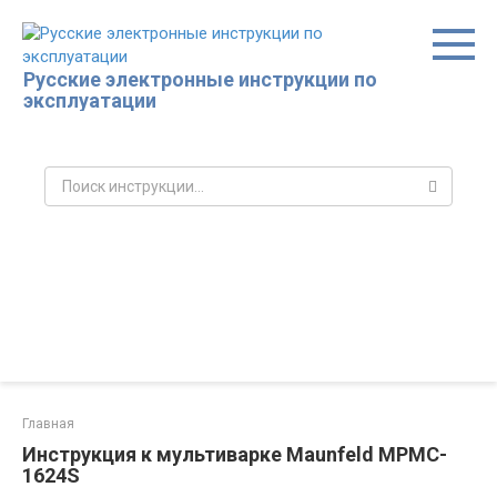
Перейти
к
контенту
Русские электронные инструкции по
эксплуатации
Поиск:
Главная
Инструкция к мультиварке Maunfeld MPMC-
1624S