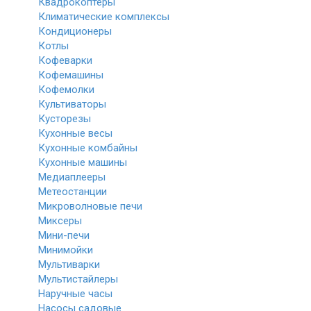
Квадрокоптеры
Климатические комплексы
Кондиционеры
Котлы
Кофеварки
Кофемашины
Кофемолки
Культиваторы
Кусторезы
Кухонные весы
Кухонные комбайны
Кухонные машины
Медиаплееры
Метеостанции
Микроволновые печи
Миксеры
Мини-печи
Минимойки
Мультиварки
Мультистайлеры
Наручные часы
Насосы садовые