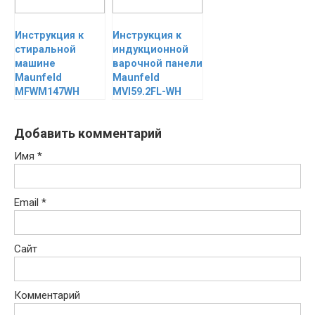
Инструкция к
Инструкция к
стиральной
индукционной
машине
варочной панели
Maunfeld
Maunfeld
MFWM147WH
MVI59.2FL-WH
Добавить комментарий
Имя
*
Email
*
Сайт
Комментарий