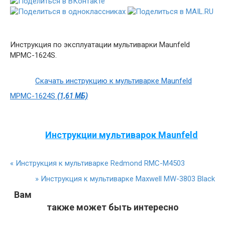
Инструкция по эксплуатации мультиварки Maunfeld
MPMC-1624S.
Скачать инструкцию к мультиварке Maunfeld
MPMC-1624S
(1,61 МБ)
Инструкции мультиварок Maunfeld
«
Инструкция к мультиварке Redmond RMC-M4503
»
Инструкция к мультиварке Maxwell MW-3803 Black
Вам
также может быть интересно