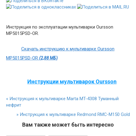
Инструкция по эксплуатации мультиварки Oursson
MP5015PSD-OR.
Скачать инструкцию к мультиварке Oursson
MP5015PSD-OR
(2,88 МБ)
Инструкции мультиварок Oursson
«
Инструкция к мультиварке Marta MT-4308 Туманный
нефрит
»
Инструкция к мультиварке Redmond RMC-M150 Gold
Вам также может быть интересно