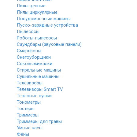
Пилы цепные
Пилы циркулярные
Посудомоечные машины
Пуско-зарядные устройства
Пылесосы
Роботы-пылесосы
Саундбары (звуковые панели)
Смартфоны
Снегоуборщики
Соковыжималки
Стиральные машины
Сушильные машины
Телевизоры
Телевизоры Smart TV
Тепловые пушки
Тонометры
Тостеры
Триммеры
Триммеры для травы
Умные часы
Фены