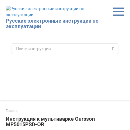
Перейти
к
контенту
Русские электронные инструкции по
эксплуатации
Поиск:
Главная
Инструкция к мультиварке Oursson
MP5015PSD-OR