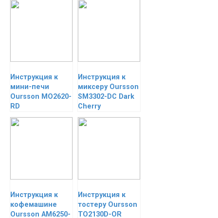
Инструкция к
Инструкция к
мини-печи
миксеру Oursson
Oursson MO2620-
SM3302-DC Dark
RD
Cherry
Инструкция к
Инструкция к
кофемашине
тостеру Oursson
Oursson AM6250-
TO2130D-OR