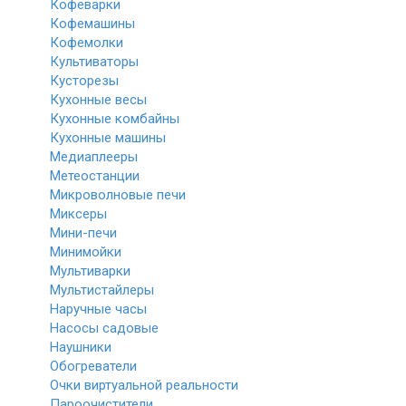
Кофеварки
Кофемашины
Кофемолки
Культиваторы
Кусторезы
Кухонные весы
Кухонные комбайны
Кухонные машины
Медиаплееры
Метеостанции
Микроволновые печи
Миксеры
Мини-печи
Минимойки
Мультиварки
Мультистайлеры
Наручные часы
Насосы садовые
Наушники
Обогреватели
Очки виртуальной реальности
Пароочистители