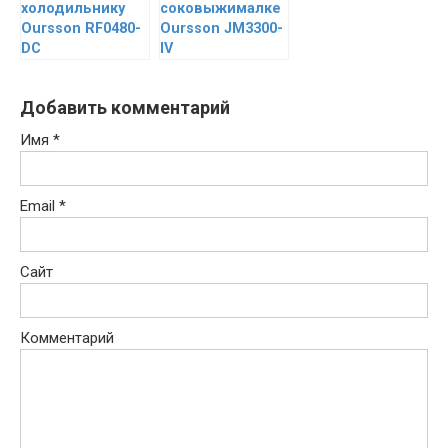
холодильнику
соковыжималке
Oursson RF0480-
Oursson JM3300-
DC
IV
Добавить комментарий
Имя
*
Email
*
Сайт
Комментарий