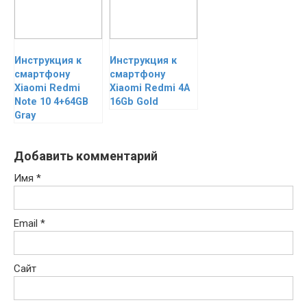
Инструкция к
Инструкция к
смартфону
смартфону
Xiaomi Redmi
Xiaomi Redmi 4A
Note 10 4+64GB
16Gb Gold
Gray
Добавить комментарий
Имя
*
Email
*
Сайт