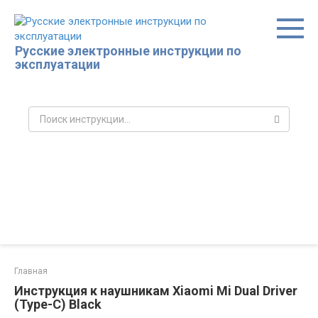
Перейти
к
контенту
Русские электронные инструкции по
эксплуатации
Поиск:
Главная
Инструкция к наушникам Xiaomi Mi Dual Driver
(Type-C) Black