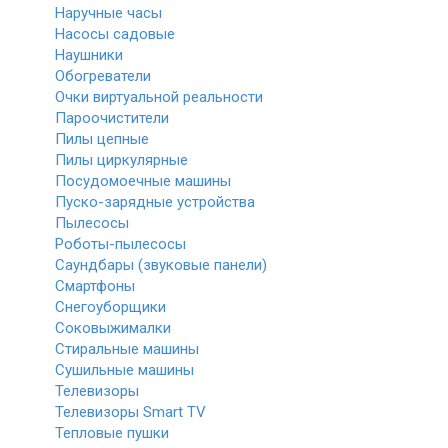
Наручные часы
Насосы садовые
Наушники
Обогреватели
Очки виртуальной реальности
Пароочистители
Пилы цепные
Пилы циркулярные
Посудомоечные машины
Пуско-зарядные устройства
Пылесосы
Роботы-пылесосы
Саундбары (звуковые панели)
Смартфоны
Снегоуборщики
Соковыжималки
Стиральные машины
Сушильные машины
Телевизоры
Телевизоры Smart TV
Тепловые пушки