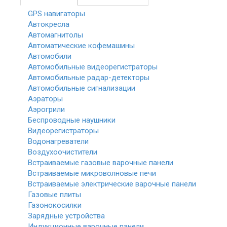
GPS навигаторы
Автокресла
Автомагнитолы
Автоматические кофемашины
Автомобили
Автомобильные видеорегистраторы
Автомобильные радар-детекторы
Автомобильные сигнализации
Аэраторы
Аэрогрили
Беспроводные наушники
Видеорегистраторы
Водонагреватели
Воздухоочистители
Встраиваемые газовые варочные панели
Встраиваемые микроволновые печи
Встраиваемые электрические варочные панели
Газовые плиты
Газонокосилки
Зарядные устройства
Индукционные варочные панели