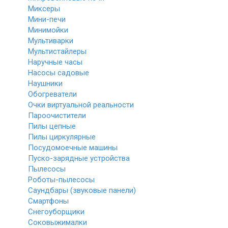
Миксеры
Мини-печи
Минимойки
Мультиварки
Мультистайлеры
Наручные часы
Насосы садовые
Наушники
Обогреватели
Очки виртуальной реальности
Пароочистители
Пилы цепные
Пилы циркулярные
Посудомоечные машины
Пуско-зарядные устройства
Пылесосы
Роботы-пылесосы
Саундбары (звуковые панели)
Смартфоны
Снегоуборщики
Соковыжималки