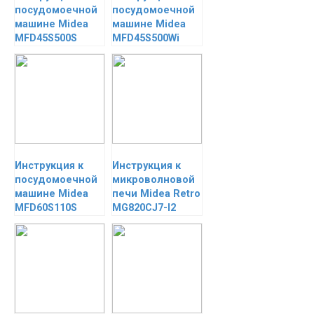
посудомоечной
посудомоечной
машине Midea
машине Midea
MFD45S500S
MFD45S500Wi
Инструкция к
Инструкция к
посудомоечной
микроволновой
машине Midea
печи Midea Retro
MFD60S110S
MG820CJ7-I2