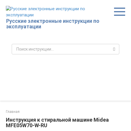
Перейти
к
контенту
Русские электронные инструкции по
эксплуатации
Поиск:
Главная
Инструкция к стиральной машине Midea
MFE05W70-W-RU