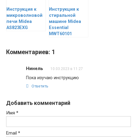
Инструкция к
Инструкция к
микроволновой
стиральной
печи Midea
машине Midea
AS823EXG
Essential
MWT60101
Комментариев: 1
Нинель
10.03.2023 в 11:27
Пока изучаю инструкцию
Ответить
Добавить комментарий
Имя
*
Email
*