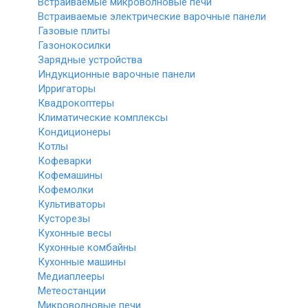
Встраиваемые микроволновые печи
Встраиваемые электрические варочные панели
Газовые плиты
Газонокосилки
Зарядные устройства
Индукционные варочные панели
Ирригаторы
Квадрокоптеры
Климатические комплексы
Кондиционеры
Котлы
Кофеварки
Кофемашины
Кофемолки
Культиваторы
Кусторезы
Кухонные весы
Кухонные комбайны
Кухонные машины
Медиаплееры
Метеостанции
Микроволновые печи