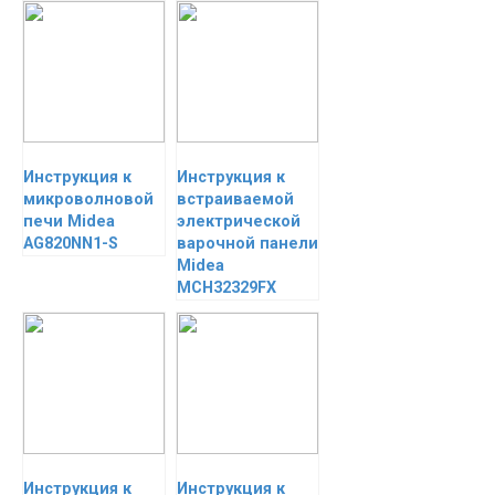
Инструкция к
Инструкция к
микроволновой
встраиваемой
печи Midea
электрической
AG820NN1-S
варочной панели
Midea
MCH32329FX
Инструкция к
Инструкция к