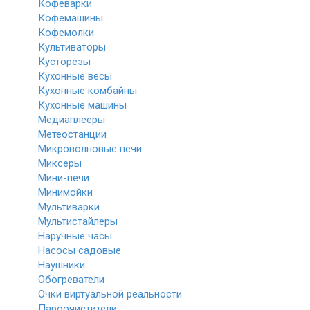
Кофеварки
Кофемашины
Кофемолки
Культиваторы
Кусторезы
Кухонные весы
Кухонные комбайны
Кухонные машины
Медиаплееры
Метеостанции
Микроволновые печи
Миксеры
Мини-печи
Минимойки
Мультиварки
Мультистайлеры
Наручные часы
Насосы садовые
Наушники
Обогреватели
Очки виртуальной реальности
Пароочистители