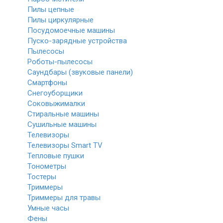
Пилы цепные
Пилы циркулярные
Посудомоечные машины
Пуско-зарядные устройства
Пылесосы
Роботы-пылесосы
Саундбары (звуковые панели)
Смартфоны
Снегоуборщики
Соковыжималки
Стиральные машины
Сушильные машины
Телевизоры
Телевизоры Smart TV
Тепловые пушки
Тонометры
Тостеры
Триммеры
Триммеры для травы
Умные часы
Фены