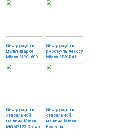
Инструкция к
Инструкция к
мультиварке
роботу-пылесосу
Midea MPC-6001
Midea MVCR01
Инструкция к
Инструкция к
стиральной
стиральной
машине Midea
машине Midea
MWM7123 Crown
Essential