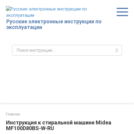
Перейти
к
контенту
Русские электронные инструкции по
эксплуатации
Поиск:
Главная
Инструкция к стиральной машине Midea
MF100D80BS-W-RU