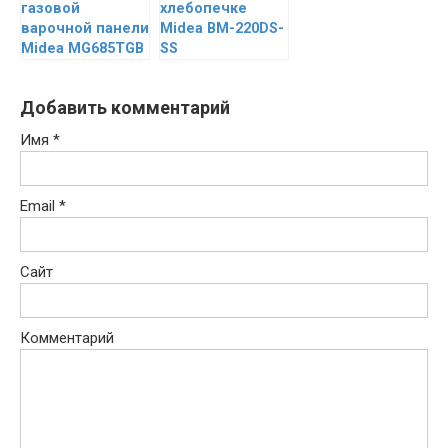
газовой
хлебопечке
варочной панели
Midea BM-220DS-
Midea MG685TGB
SS
Добавить комментарий
Имя
*
Email
*
Сайт
Комментарий