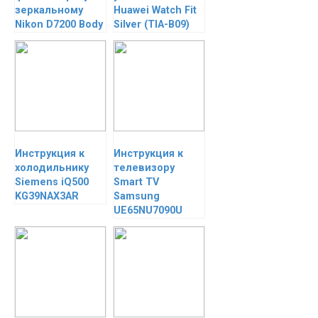
зеркальному
Huawei Watch Fit
Nikon D7200 Body
Silver (TIA-B09)
Инструкция к
Инструкция к
холодильнику
телевизору
Siemens iQ500
Smart TV
KG39NAX3AR
Samsung
UE65NU7090U