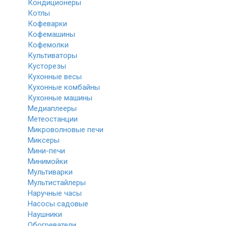
Кондиционеры
Котлы
Кофеварки
Кофемашины
Кофемолки
Культиваторы
Кусторезы
Кухонные весы
Кухонные комбайны
Кухонные машины
Медиаплееры
Метеостанции
Микроволновые печи
Миксеры
Мини-печи
Минимойки
Мультиварки
Мультистайлеры
Наручные часы
Насосы садовые
Наушники
Обогреватели