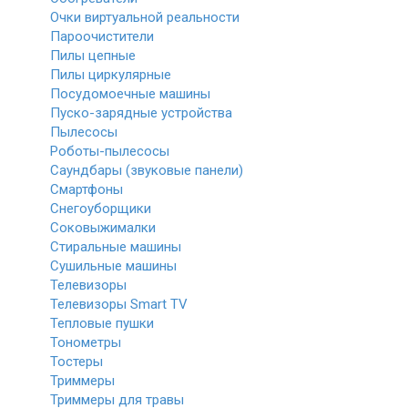
Очки виртуальной реальности
Пароочистители
Пилы цепные
Пилы циркулярные
Посудомоечные машины
Пуско-зарядные устройства
Пылесосы
Роботы-пылесосы
Саундбары (звуковые панели)
Смартфоны
Снегоуборщики
Соковыжималки
Стиральные машины
Сушильные машины
Телевизоры
Телевизоры Smart TV
Тепловые пушки
Тонометры
Тостеры
Триммеры
Триммеры для травы