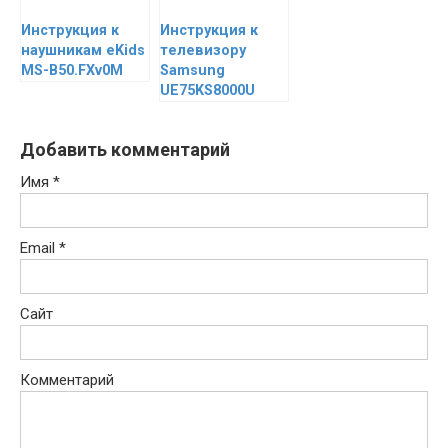
Инструкция к
Инструкция к
наушникам eKids
телевизору
MS-B50.FXv0M
Samsung
UE75KS8000U
Добавить комментарий
Имя
*
Email
*
Сайт
Комментарий