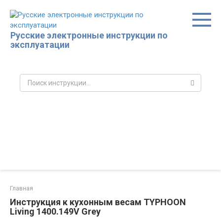
Перейти
к
контенту
Русские электронные инструкции по
эксплуатации
Поиск:
Главная
Инструкция к кухонным весам TYPHOON
Living 1400.149V Grey