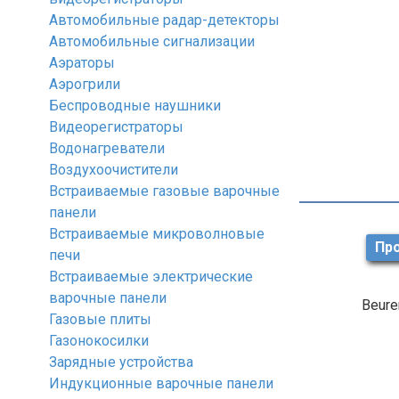
Автомобильные радар-детекторы
Автомобильные сигнализации
Аэраторы
Аэрогрили
Беспроводные наушники
Видеорегистраторы
Водонагреватели
Воздухоочистители
Встраиваемые газовые варочные
панели
Встраиваемые микроволновые
Про
печи
Встраиваемые электрические
варочные панели
Beure
Газовые плиты
Газонокосилки
Зарядные устройства
Индукционные варочные панели