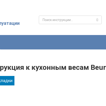
Поиск:
луатации
рукция к кухонным весам Beur
кладки