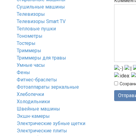
Коммент
Сушильные машины
Телевизоры
Телевизоры Smart TV
Тепловые пушки
Тонометры
Тостеры
Триммеры
Триммеры для травы
Умные часы
Фены
Фитнес-браслеты
Сохрани
Фотоаппараты зеркальные
Хлебопечки
Холодильники
Швейные машины
Экшн-камеры
Электрические зубные щетки
Электрические плиты