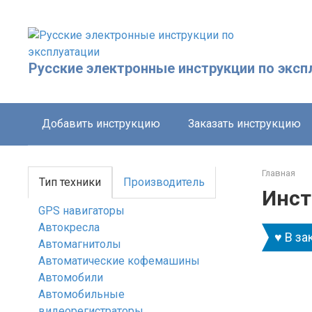
Перейти
к
контенту
Русские электронные инструкции по эксп
Добавить инструкцию
Заказать инструкцию
Главная
Тип техники
Производитель
Инст
GPS навигаторы
Автокресла
♥ В за
Автомагнитолы
Автоматические кофемашины
Автомобили
Автомобильные
видеорегистраторы