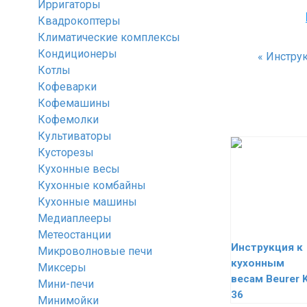
Ирригаторы
Квадрокоптеры
Климатические комплексы
Кондиционеры
«
Инструк
Котлы
Кофеварки
Кофемашины
Кофемолки
Культиваторы
Кусторезы
Кухонные весы
Кухонные комбайны
Кухонные машины
Медиаплееры
Метеостанции
Инструкция к
Микроволновые печи
кухонным
Миксеры
весам Beurer 
Мини-печи
36
Минимойки