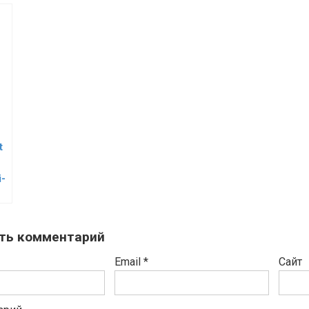
t
i-
ть комментарий
Email
*
Сайт