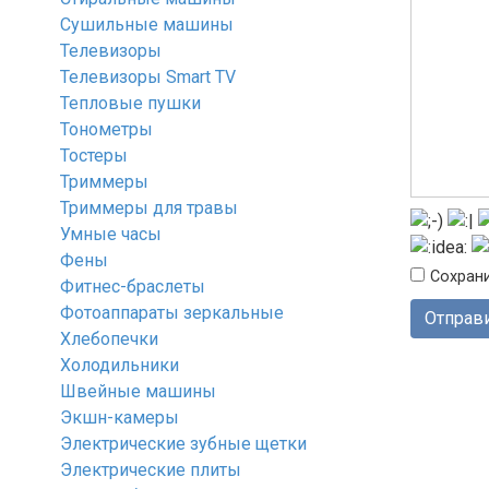
Сушильные машины
Телевизоры
Телевизоры Smart TV
Тепловые пушки
Тонометры
Тостеры
Триммеры
Триммеры для травы
Умные часы
Фены
Сохрани
Фитнес-браслеты
Фотоаппараты зеркальные
Хлебопечки
Холодильники
Швейные машины
Экшн-камеры
Электрические зубные щетки
Электрические плиты