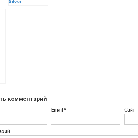
Silver
ть комментарий
Email
*
Сайт
арий