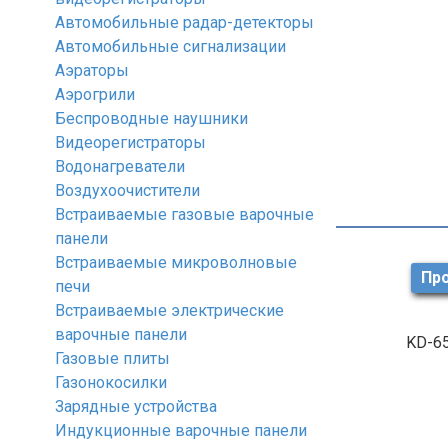
Автомобильные радар-детекторы
Автомобильные сигнализации
Аэраторы
Аэрогрили
Беспроводные наушники
Видеорегистраторы
Водонагреватели
Воздухоочистители
Встраиваемые газовые варочные
панели
Встраиваемые микроволновые
Про
печи
Встраиваемые электрические
варочные панели
KD-6
Газовые плиты
Газонокосилки
Зарядные устройства
Индукционные варочные панели