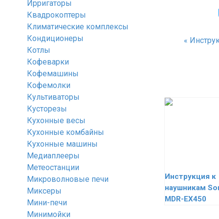
Ирригаторы
Квадрокоптеры
Климатические комплексы
Кондиционеры
«
Инструк
Котлы
Кофеварки
Кофемашины
Кофемолки
Культиваторы
Кусторезы
Кухонные весы
Кухонные комбайны
Кухонные машины
Медиаплееры
Метеостанции
Инструкция к
Микроволновые печи
наушникам So
Миксеры
MDR-EX450
Мини-печи
Минимойки