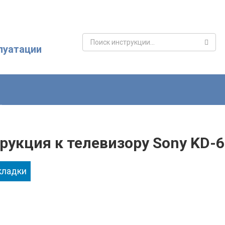
Поиск:
луатации
рукция к телевизору Sony KD-
кладки