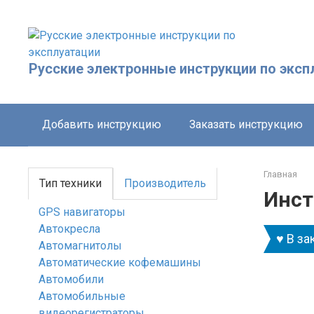
Перейти
к
контенту
Русские электронные инструкции по эксп
Добавить инструкцию
Заказать инструкцию
Главная
Тип техники
Производитель
Инст
GPS навигаторы
Автокресла
♥ В за
Автомагнитолы
Автоматические кофемашины
Автомобили
Автомобильные
видеорегистраторы