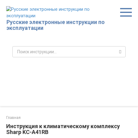
Перейти
к
контенту
Русские электронные инструкции по
эксплуатации
Поиск:
Главная
Инструкция к климатическому комплексу
Sharp KC-A41RB