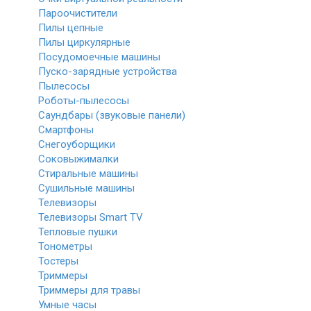
Пароочистители
Пилы цепные
Пилы циркулярные
Посудомоечные машины
Пуско-зарядные устройства
Пылесосы
Роботы-пылесосы
Саундбары (звуковые панели)
Смартфоны
Снегоуборщики
Соковыжималки
Стиральные машины
Сушильные машины
Телевизоры
Телевизоры Smart TV
Тепловые пушки
Тонометры
Тостеры
Триммеры
Триммеры для травы
Умные часы