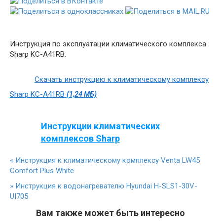
Инструкция по эксплуатации климатического комплекса
Sharp KC-A41RB.
Скачать инструкцию к климатическому комплексу
Sharp KC-A41RB
(1,24 МБ)
Инструкции климатических
комплексов Sharp
«
Инструкция к климатическому комплексу Venta LW45
Comfort Plus White
»
Инструкция к водонагревателю Hyundai H-SLS1-30V-
UI705
Вам также может быть интересно