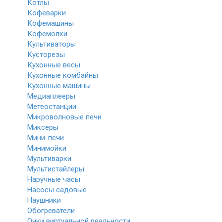
Котлы
Кофеварки
Кофемашины
Кофемолки
Культиваторы
Кусторезы
Кухонные весы
Кухонные комбайны
Кухонные машины
Медиаплееры
Метеостанции
Микроволновые печи
Миксеры
Мини-печи
Минимойки
Мультиварки
Мультистайлеры
Наручные часы
Насосы садовые
Наушники
Обогреватели
Очки виртуальной реальности