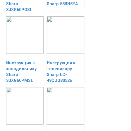
Sharp
Sharp 55BN5EA
SJXG60PGSl
Инструкция к
Инструкция к
холодильнику
телевизору
Sharp
Sharp LC-
SJXG60PMSL
49CUG8052E