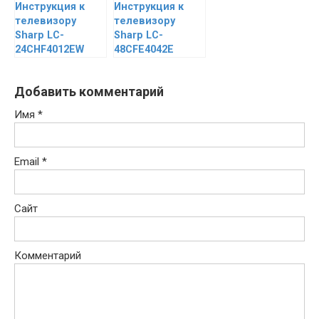
Инструкция к
Инструкция к
телевизору
телевизору
Sharp LC-
Sharp LC-
24CHF4012EW
48CFE4042E
Добавить комментарий
Имя
*
Email
*
Сайт
Комментарий