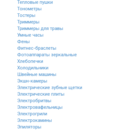
Тепловые пушки
Тонометры
Тостеры
Триммеры
Триммеры для травы
Умные часы
Фены
Фитнес-браслеты
Фотоаппараты зеркальные
Хлебопечки
Холодильники
Швейные машины
Экшн-камеры
Электрические зубные щетки
Электрические плиты
Электробритвы
Электровафельницы
Электрогрили
Электрокамины
Эпиляторы