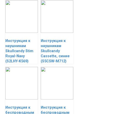
Инструкция к
Инструкция к
наушникам
наушникам
Skullcandy Stim
Skullcandy
Royal-Navy
Cassette, синие
(S2LHY-K569)
(S5CSW-M712)
Инструкция к
Инструкция к
беспроводным
беспроводным