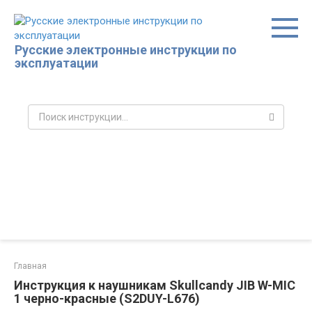
Перейти
к
контенту
Русские электронные инструкции по
эксплуатации
Поиск:
Главная
Инструкция к наушникам Skullcandy JIB W-MIC
1 черно-красные (S2DUY-L676)