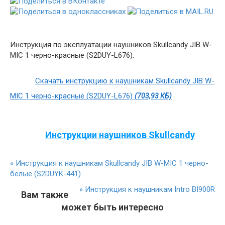
Инструкция по эксплуатации наушников Skullcandy JIB W-
MIC 1 черно-красные (S2DUY-L676).
Скачать инструкцию к наушникам Skullcandy JIB W-
MIC 1 черно-красные (S2DUY-L676)
(703,93 КБ)
Инструкции наушников Skullcandy
«
Инструкция к наушникам Skullcandy JIB W-MIC 1 черно-
белые (S2DUYK-441)
»
Инструкция к наушникам Intro BI900R
Вам также
может быть интересно