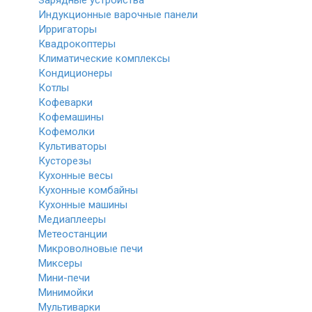
Зарядные устройства
Индукционные варочные панели
Ирригаторы
Квадрокоптеры
Климатические комплексы
Кондиционеры
Котлы
Кофеварки
Кофемашины
Кофемолки
Культиваторы
Кусторезы
Кухонные весы
Кухонные комбайны
Кухонные машины
Медиаплееры
Метеостанции
Микроволновые печи
Миксеры
Мини-печи
Минимойки
Мультиварки