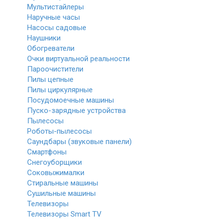
Мультистайлеры
Наручные часы
Насосы садовые
Наушники
Обогреватели
Очки виртуальной реальности
Пароочистители
Пилы цепные
Пилы циркулярные
Посудомоечные машины
Пуско-зарядные устройства
Пылесосы
Роботы-пылесосы
Саундбары (звуковые панели)
Смартфоны
Снегоуборщики
Соковыжималки
Стиральные машины
Сушильные машины
Телевизоры
Телевизоры Smart TV