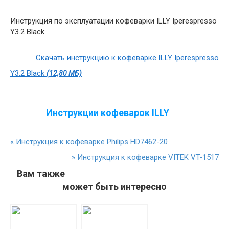
Инструкция по эксплуатации кофеварки ILLY Iperespresso
Y3.2 Black.
Скачать инструкцию к кофеварке ILLY Iperespresso
Y3.2 Black
(12,80 МБ)
Инструкции кофеварок ILLY
«
Инструкция к кофеварке Philips HD7462-20
»
Инструкция к кофеварке VITEK VT-1517
Вам также
может быть интересно