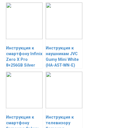
Инструкция к
Инструкция к
смартфону Infinix
наушникам JVC
Zero X Pro
Gumy Mini White
8+256GB Silver
(HA-A5T-WN-E)
Инструкция к
Инструкция к
смартфону
телевизору