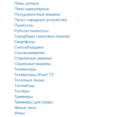
Пилы цепные
Пилы циркулярные
Посудомоечные машины
Пуско-зарядные устройства
Пылесосы
Роботы-пылесосы
Саундбары (звуковые панели)
Смартфоны
Снегоуборщики
Соковыжималки
Стиральные машины
Сушильные машины
Телевизоры
Телевизоры Smart TV
Тепловые пушки
Тонометры
Тостеры
Триммеры
Триммеры для травы
Умные часы
Фены