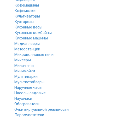
Кофемашины
Кофемолки
Культиваторы
Кусторезы
Кухонные весы
Кухонные комбайны
Кухонные машины
Медиаплееры
Метеостанции
Микроволновые печи
Миксеры
Мини-печи
Минимойки
Мультиварки
Мультистайлеры
Наручные часы
Насосы садовые
Наушники
Обогреватели
Очки виртуальной реальности
Пароочистители