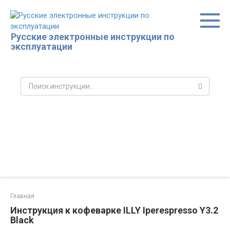
Перейти
к
контенту
Русские электронные инструкции по
эксплуатации
Поиск:
Главная
Инструкция к кофеварке ILLY Iperespresso Y3.2
Black