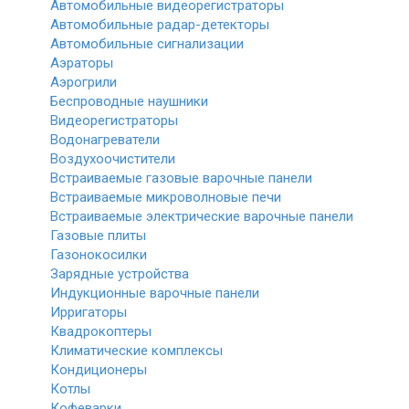
Автомобильные видеорегистраторы
Автомобильные радар-детекторы
Автомобильные сигнализации
Аэраторы
Аэрогрили
Беспроводные наушники
Видеорегистраторы
Водонагреватели
Воздухоочистители
Встраиваемые газовые варочные панели
Встраиваемые микроволновые печи
Встраиваемые электрические варочные панели
Газовые плиты
Газонокосилки
Зарядные устройства
Индукционные варочные панели
Ирригаторы
Квадрокоптеры
Климатические комплексы
Кондиционеры
Котлы
Кофеварки