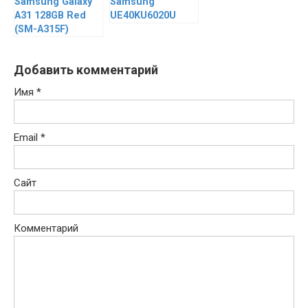
Samsung Galaxy
Samsung
A31 128GB Red
UE40KU6020U
(SM-A315F)
Добавить комментарий
Имя
*
Email
*
Сайт
Комментарий