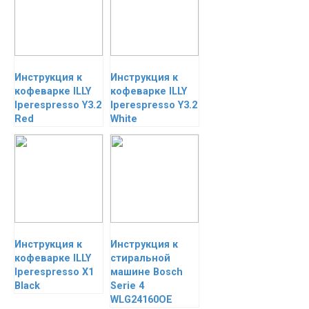
Инструкция к
Инструкция к
кофеварке ILLY
кофеварке ILLY
Iperespresso Y3.2
Iperespresso Y3.2
Red
White
Инструкция к
Инструкция к
кофеварке ILLY
стиральной
Iperespresso X1
машине Bosch
Black
Serie 4
WLG24160OE