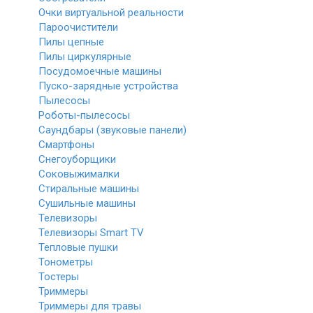
Очки виртуальной реальности
Пароочистители
Пилы цепные
Пилы циркулярные
Посудомоечные машины
Пуско-зарядные устройства
Пылесосы
Роботы-пылесосы
Саундбары (звуковые панели)
Смартфоны
Снегоуборщики
Соковыжималки
Стиральные машины
Сушильные машины
Телевизоры
Телевизоры Smart TV
Тепловые пушки
Тонометры
Тостеры
Триммеры
Триммеры для травы