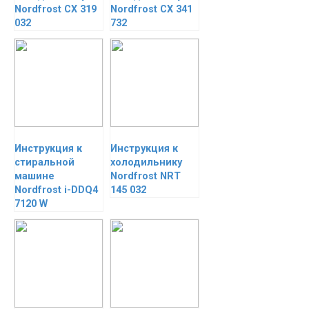
Nordfrost CX 319
Nordfrost CX 341
032
732
Инструкция к
Инструкция к
стиральной
холодильнику
машине
Nordfrost NRT
Nordfrost i-DDQ4
145 032
7120 W