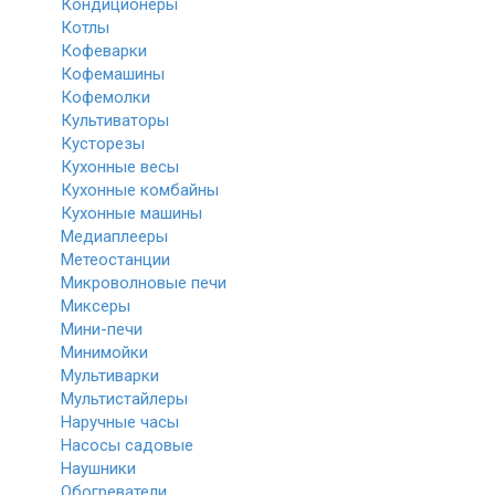
Кондиционеры
Котлы
Кофеварки
Кофемашины
Кофемолки
Культиваторы
Кусторезы
Кухонные весы
Кухонные комбайны
Кухонные машины
Медиаплееры
Метеостанции
Микроволновые печи
Миксеры
Мини-печи
Минимойки
Мультиварки
Мультистайлеры
Наручные часы
Насосы садовые
Наушники
Обогреватели