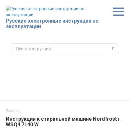
Перейти
к
контенту
Русские электронные инструкции по
эксплуатации
Поиск:
Главная
Инструкция к стиральной машине Nordfrost i-
WSQ4 7140 W