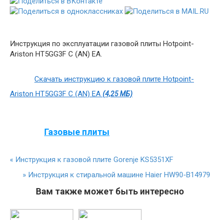
Инструкция по эксплуатации газовой плиты Hotpoint-
Ariston HT5GG3F C (AN) EA.
Скачать инструкцию к газовой плите Hotpoint-
Ariston HT5GG3F C (AN) EA
(4,25 МБ)
Газовые плиты
«
Инструкция к газовой плите Gorenje KS5351XF
»
Инструкция к стиральной машине Haier HW90-B14979
Вам также может быть интересно