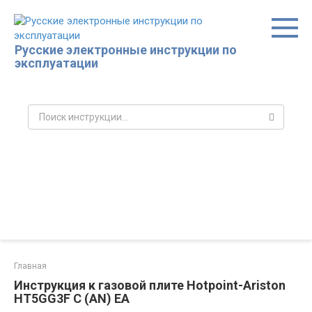
Перейти
к
контенту
Русские электронные инструкции по
эксплуатации
Поиск:
Главная
Инструкция к газовой плите Hotpoint-Ariston
HT5GG3F C (AN) EA