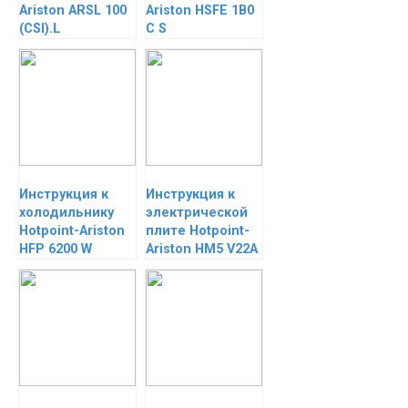
Ariston ARSL 100
Ariston HSFE 1B0
(СSI).L
C S
Инструкция к
Инструкция к
холодильнику
электрической
Hotpoint-Ariston
плите Hotpoint-
HFP 6200 W
Ariston HM5 V22A