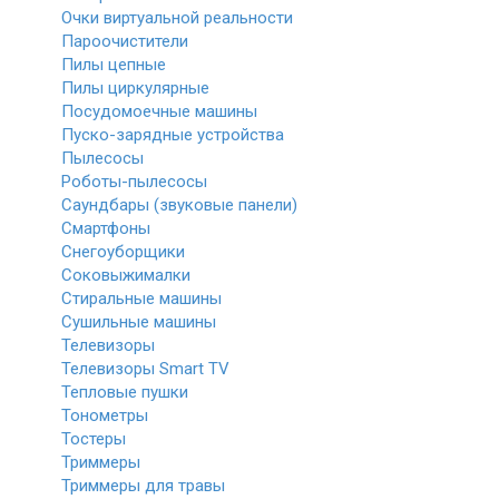
Очки виртуальной реальности
Пароочистители
Пилы цепные
Пилы циркулярные
Посудомоечные машины
Пуско-зарядные устройства
Пылесосы
Роботы-пылесосы
Саундбары (звуковые панели)
Смартфоны
Снегоуборщики
Соковыжималки
Стиральные машины
Сушильные машины
Телевизоры
Телевизоры Smart TV
Тепловые пушки
Тонометры
Тостеры
Триммеры
Триммеры для травы