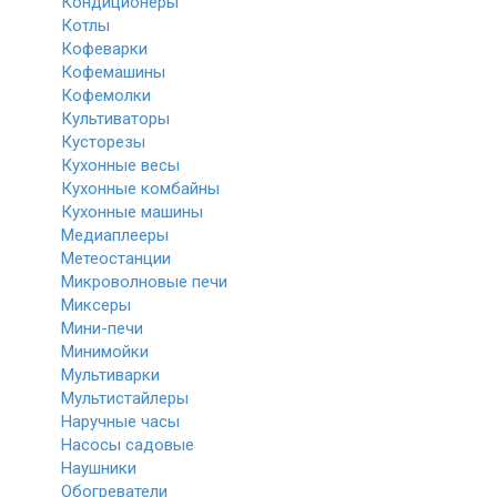
Кондиционеры
Котлы
Кофеварки
Кофемашины
Кофемолки
Культиваторы
Кусторезы
Кухонные весы
Кухонные комбайны
Кухонные машины
Медиаплееры
Метеостанции
Микроволновые печи
Миксеры
Мини-печи
Минимойки
Мультиварки
Мультистайлеры
Наручные часы
Насосы садовые
Наушники
Обогреватели