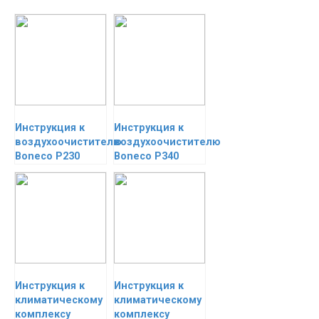
Инструкция к
Инструкция к
воздухоочистителю
воздухоочистителю
Boneco P230
Boneco P340
Инструкция к
Инструкция к
климатическому
климатическому
комплексу
комплексу