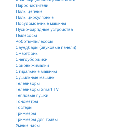
Пароочистители
Пилы цепные
Пилы циркулярные
Посудомоечные машины
Пуско-зарядные устройства
Пылесосы
Роботы-пылесосы
Саундбары (звуковые панели)
Смартфоны
Снегоуборщики
Соковыжималки
Стиральные машины
Сушильные машины
Телевизоры
Телевизоры Smart TV
Тепловые пушки
Тонометры
Тостеры
Триммеры
Триммеры для травы
Умные часы