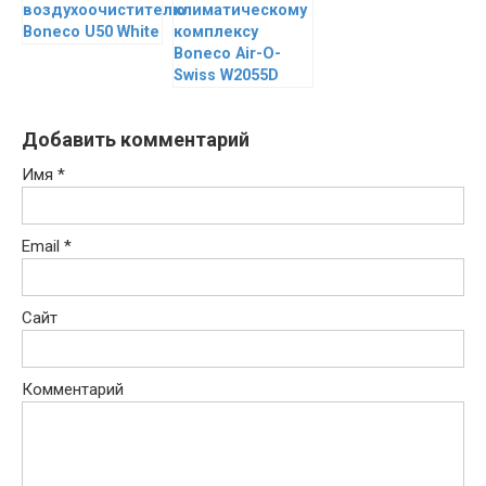
воздухоочистителю
климатическому
Boneco U50 White
комплексу
Boneco Air-O-
Swiss W2055D
Добавить комментарий
Имя
*
Email
*
Сайт
Комментарий