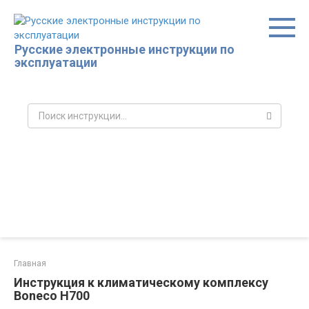
Перейти
к
контенту
Русские электронные инструкции по
эксплуатации
Поиск:
Главная
Инструкция к климатическому комплексу
Boneco H700