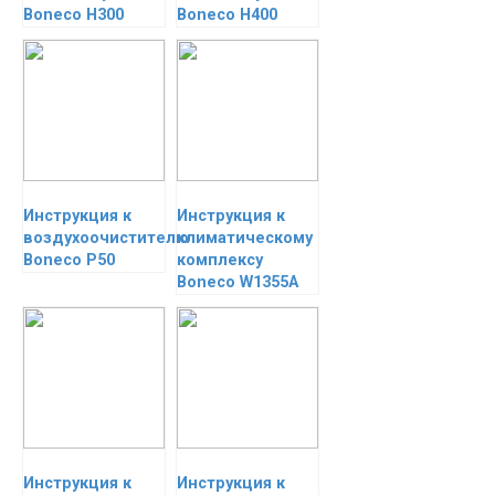
Boneco H300
Boneco H400
Инструкция к
Инструкция к
воздухоочистителю
климатическому
Boneco P50
комплексу
Boneco W1355A
Инструкция к
Инструкция к