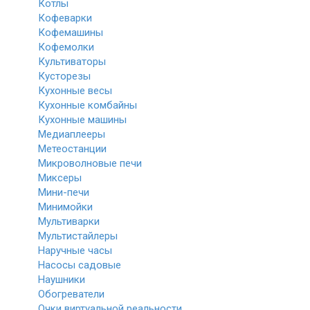
Котлы
Кофеварки
Кофемашины
Кофемолки
Культиваторы
Кусторезы
Кухонные весы
Кухонные комбайны
Кухонные машины
Медиаплееры
Метеостанции
Микроволновые печи
Миксеры
Мини-печи
Минимойки
Мультиварки
Мультистайлеры
Наручные часы
Насосы садовые
Наушники
Обогреватели
Очки виртуальной реальности